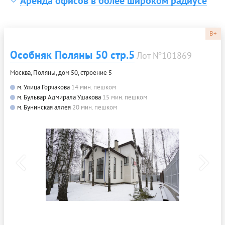
Аренда офисов в более широком радиусе
B+
Особняк Поляны 50 стр.5
Лот №101869
Москва, Поляны, дом 50, строение 5
м. Улица Горчакова
14 мин. пешком
м. Бульвар Адмирала Ушакова
15 мин. пешком
м. Бунинская аллея
20 мин. пешком