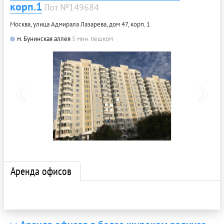
корп.1
Лот №149684
Москва, улица Адмирала Лазарева, дом 47, корп. 1
м. Бунинская аллея
5 мин. пешком
Аренда офисов