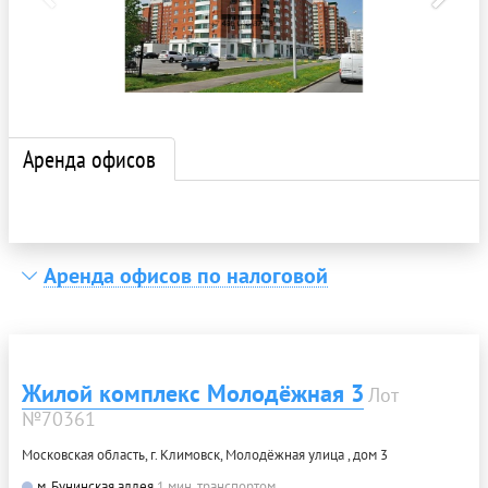
Аренда офисов
Аренда офисов по налоговой
Жилой комплекс Молодёжная 3
Лот
№70361
Московская область, г. Климовск, Молодёжная улица , дом 3
м. Бунинская аллея
1 мин. транспортом