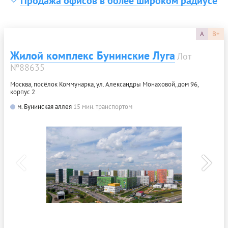
Продажа офисов в более широком радиусе
A
B+
Жилой комплекс Бунинские Луга
Лот
№88635
Москва, посёлок Коммунарка, ул. Александры Монаховой, дом 96,
корпус 2
м. Бунинская аллея
15 мин. транспортом