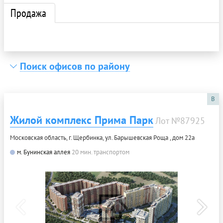
Продажа
Поиск офисов по району
B
Жилой комплекс Прима Парк
Лот №87925
Московская область, г. Щербинка, ул. Барышевская Роща , дом 22а
м. Бунинская аллея
20 мин. транспортом