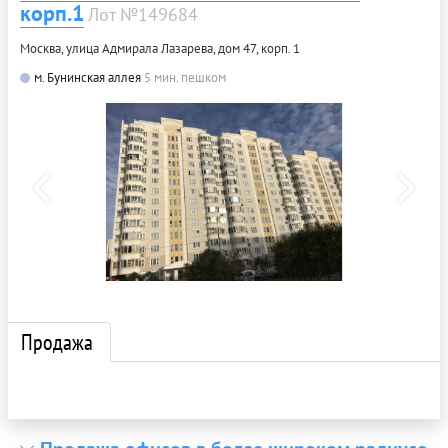
корп.1
Лот №149684
Москва, улица Адмирала Лазарева, дом 47, корп. 1
м. Бунинская аллея
5 мин. пешком
Продажа