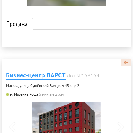
Продажа
B+
Бизнес-центр ВАРСТ
Лот №158154
Москва, улица Сущёвский Вал, дом 43, стр. 2
м. Марьина Роща
5 мин. пешком