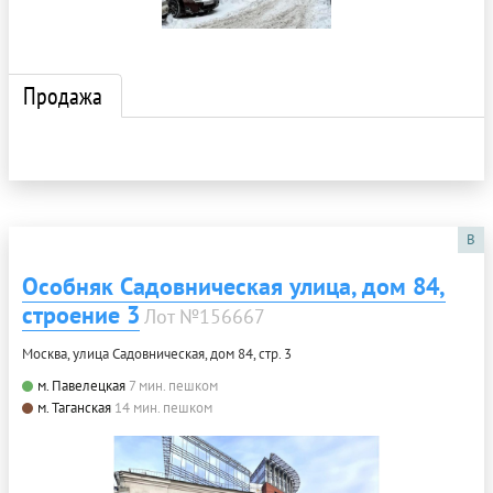
Продажа
B
Особняк Садовническая улица, дом 84,
строение 3
Лот №156667
Москва, улица Садовническая, дом 84, стр. 3
м. Павелецкая
7 мин. пешком
м. Таганская
14 мин. пешком