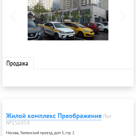
Продажа
Жилой комплекс Преображение
Лот
№156959
Москва, Тюменский проезд, дом 3, стр. 2