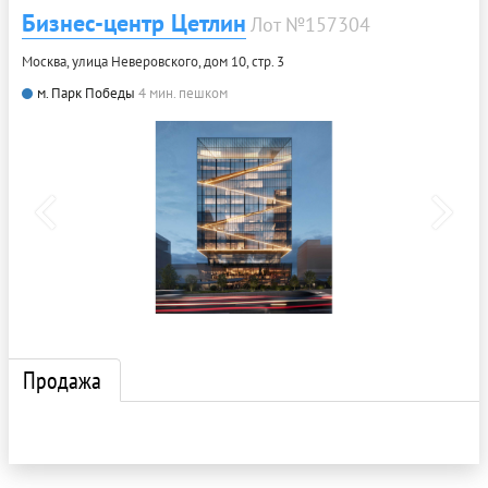
Бизнес-центр Цетлин
Лот №157304
Москва, улица Неверовского, дом 10, стр. 3
м. Парк Победы
4 мин. пешком
Продажа