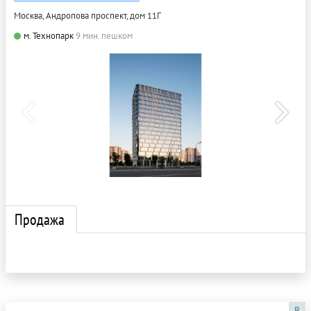
Москва, Андропова проспект, дом 11Г
м. Технопарк
9 мин. пешком
Продажа
B