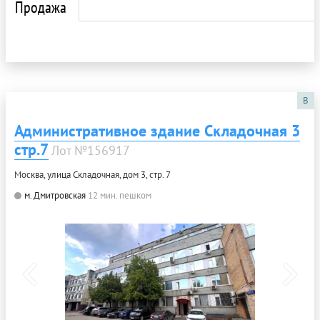
Продажа
B
Административное здание Складочная 3
стр.7
Лот №156917
Москва, улица Складочная, дом 3, стр. 7
м. Дмитровская
12 мин. пешком