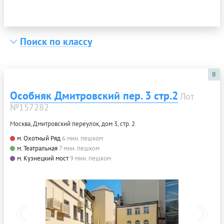
Поиск по классу
B
Особняк Дмитровский пер. 3 стр.2
Лот
№157282
Москва, Дмитровский переулок, дом 3, стр. 2
м. Охотный Ряд
6 мин. пешком
м. Театральная
7 мин. пешком
м. Кузнецкий мост
9 мин. пешком