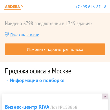
+7 495 646-87-18
Найдено 6798 предложений в 1749 зданиях
Показать на карте
Изменить параметры поиска
Продажа офиса в Москве
Информация о подборке
A
Бизнес-центр RIVA
Лот №158868