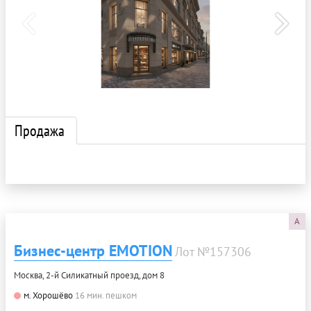
Продажа
A
Бизнес-центр ​EMOTION
Лот №157306
Москва, 2-й Силикатный проезд, дом 8
м. Хорошёво
16 мин. пешком