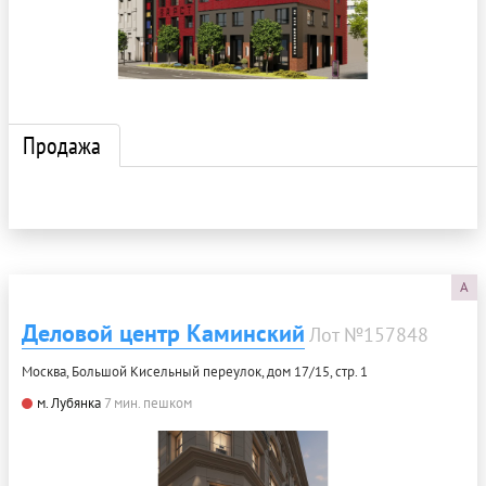
Продажа
A
Деловой центр Каминский
Лот №157848
Москва, Большой Кисельный переулок, дом 17/15, стр. 1
м. Лубянка
7 мин. пешком