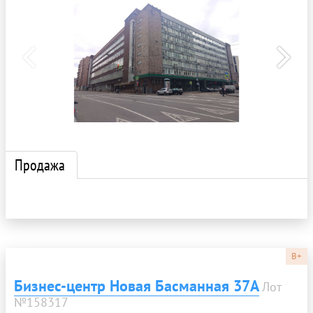
Продажа
B+
Бизнес-центр Новая Басманная 37А
Лот
№158317