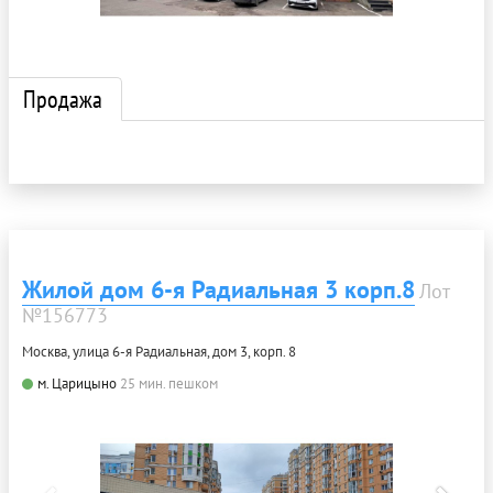
Продажа
Жилой дом 6-я Радиальная 3 корп.8
Лот
№156773
Москва, улица 6-я Радиальная, дом 3, корп. 8
м. Царицыно
25 мин. пешком