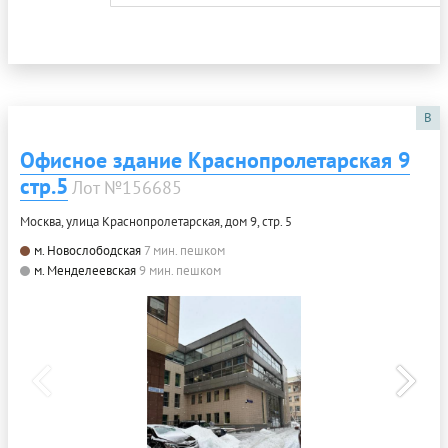
B
Офисное здание Краснопролетарская 9
стр.5
Лот №156685
Москва, улица Краснопролетарская, дом 9, стр. 5
м. Новослободская
7 мин. пешком
м. Менделеевская
9 мин. пешком