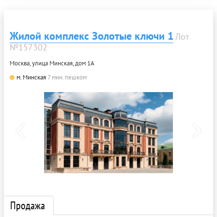
Жилой комплекс Золотые ключи 1
Лот
№157302
Москва, улица Минская, дом 1А
м. Минская
7 мин. пешком
Продажа