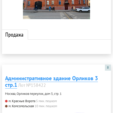
Продажа
B
Административное здание Орликов 3
стр.1
Лот №158422
Москва, Орликов переулок, дом 3, стр. 1
м. Красные Ворота
5 мин. пешком
м. Комсомольская
10 мин. пешком