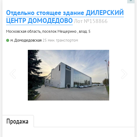
Отдельно стоящее здание ДИЛЕРСКИЙ
ЦЕНТР ДОМОДЕДОВО
Лот №158866
Московская область, поселок Мещерино , влад. 5
м. Домодедовская
25 мин. транспортом
Продажа