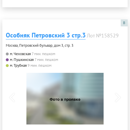
B
Особняк Петровский 3 стр.3
Лот №158529
Москва, Петровский бульвар, дом 3, стр. 3
м. Чеховская
7 мин. пешком
м. Пушкинская
7 мин. пешком
м. Трубная
9 мин. пешком