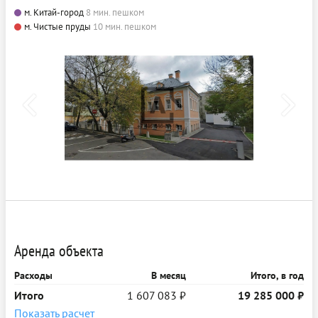
м. Китай-город
8 мин. пешком
м. Чистые пруды
10 мин. пешком
Аренда объекта
Расходы
В месяц
Итого, в год
Итого
1 607 083 ₽
19 285 000 ₽
Показать расчет