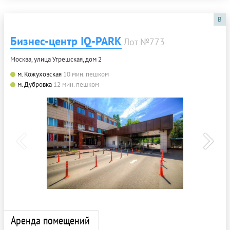
B
Бизнес-центр IQ-PARK
Лот №773
Москва, улица Угрешская, дом 2
м. Кожуховская
10 мин. пешком
м. Дубровка
12 мин. пешком
Аренда помещений