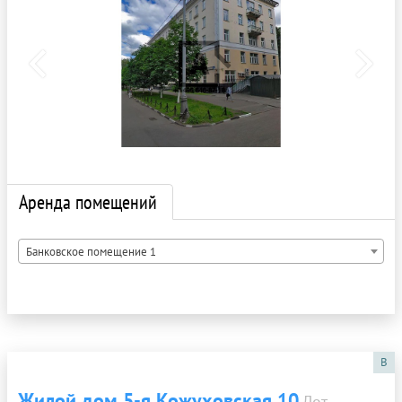
Аренда помещений
Банковское помещение 1
B
Жилой дом 5-я Кожуховская 10
Лот