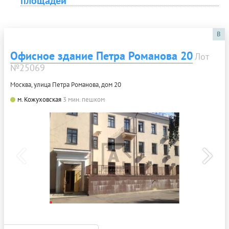
площадей
B
Офисное здание Петра Романова 20
Лот
№25069
Москва, улица Петра Романова, дом 20
м. Кожуховская
3 мин. пешком