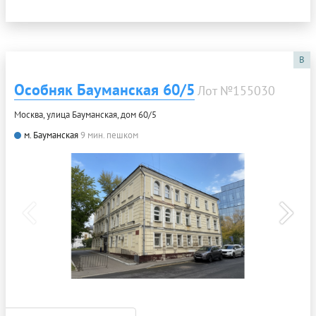
B
Особняк Бауманская 60/5
Лот №155030
Москва, улица Бауманская, дом 60/5
м. Бауманская
9 мин. пешком