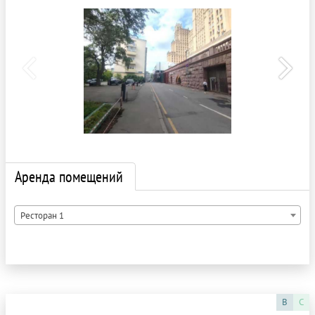
Аренда помещений
Ресторан 1
B
C