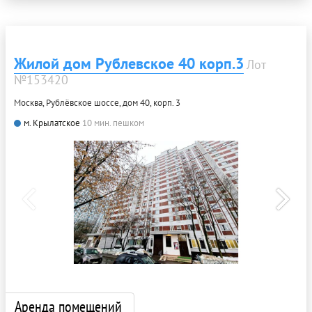
Жилой дом Рублевское 40 корп.3
Лот
№153420
Москва, Рублёвское шоссе, дом 40, корп. 3
м. Крылатское
10 мин. пешком
Аренда помещений