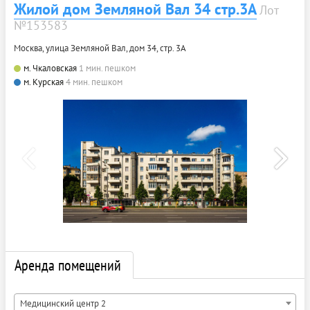
Жилой дом Земляной Вал 34 стр.3А
Лот
№153583
Москва, улица Земляной Вал, дом 34, стр. 3А
м. Чкаловская
1 мин. пешком
м. Курская
4 мин. пешком
Аренда помещений
Медицинский центр 2