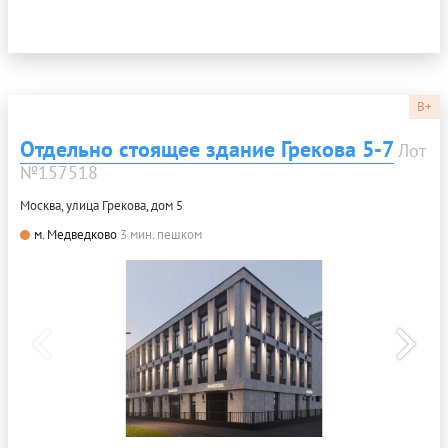
B+
Отдельно стоящее здание Грекова 5-7
Лот
№157518
Москва, улица Грекова, дом 5
м. Медведково
3 мин. пешком