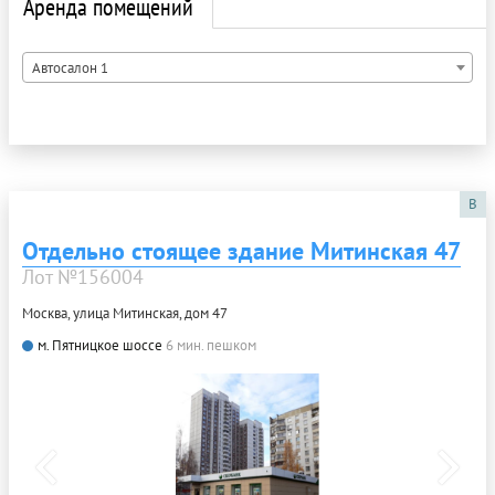
Аренда помещений
Автосалон 1
B
Отдельно стоящее здание Митинская 47
Лот №156004
Москва, улица Митинская, дом 47
м. Пятницкое шоссе
6 мин. пешком