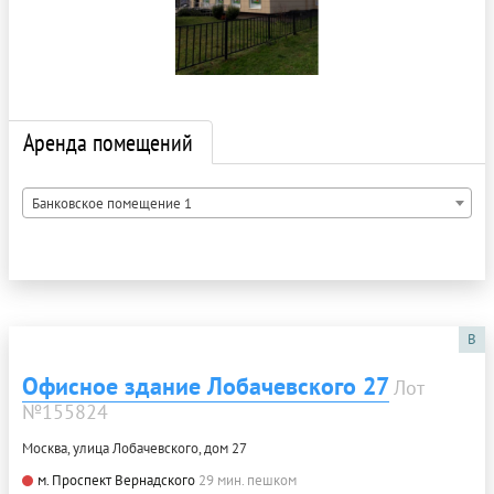
Аренда помещений
Банковское помещение 1
B
Офисное здание Лобачевского 27
Лот
№155824
Москва, улица Лобачевского, дом 27
м. Проспект Вернадского
29 мин. пешком