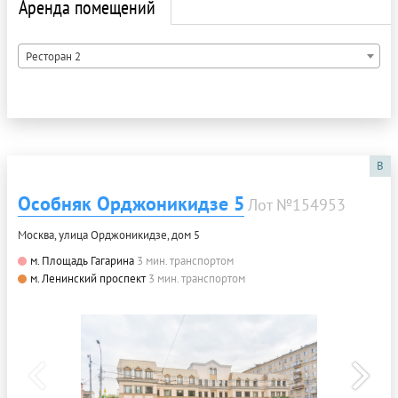
Аренда помещений
Ресторан 2
B
Особняк Орджоникидзе 5
Лот №154953
Москва, улица Орджоникидзе, дом 5
м. Площадь Гагарина
3 мин. транспортом
м. Ленинский проспект
3 мин. транспортом