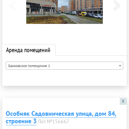
Аренда помещений
Банковское помещение 1
B
Особняк Садовническая улица, дом 84,
строение 3
Лот №156667