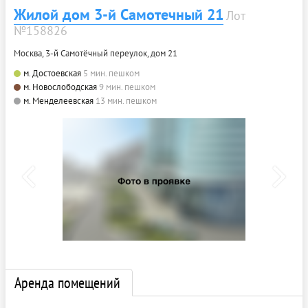
Жилой дом 3-й Самотечный 21
Лот
№158826
Москва, 3-й Самотёчный переулок, дом 21
м. Достоевская
5 мин. пешком
м. Новослободская
9 мин. пешком
м. Менделеевская
13 мин. пешком
Аренда помещений