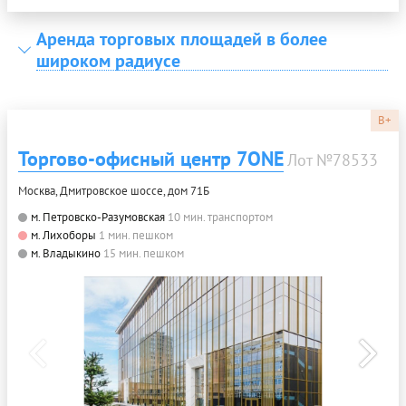
Аренда торговых площадей в более
широком радиусе
B+
Торгово-офисный центр 7ONE
Лот №78533
Москва, Дмитровское шоссе, дом 71Б
м. Петровско-Разумовская
10 мин. транспортом
м. Лихоборы
1 мин. пешком
м. Владыкино
15 мин. пешком