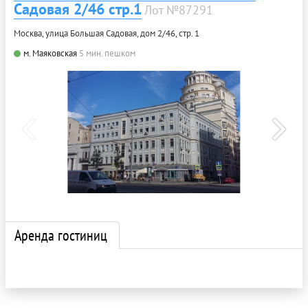
Садовая 2/46 стр.1
Лот №87291
Москва, улица Большая Садовая, дом 2/46, стр. 1
м. Маяковская
5 мин. пешком
Аренда гостиниц