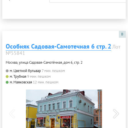
B
Особняк Садовая-Самотечная 6 стр. 2
Лот
№55841
Москва, улица Садовая-Самотёчная, дом 6, стр. 2
м. Цветной бульвар
7 мин. пешком
м. Трубная
9 мин. пешком
м. Маяковская
12 мин. пешком