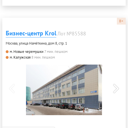
B+
Бизнес-центр Krol
Лот №85588
Москва, улица Намёткина, дом 8, стр. 1
м. Новые черемушки
7 мин. пешком
м. Калужская
8 мин. пешком