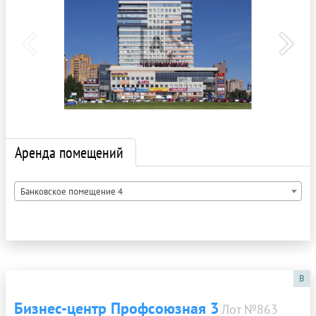
Аренда помещений
Банковское помещение 4
B
Бизнес-центр Профсоюзная 3
Лот №863