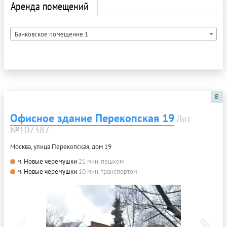
Аренда помещений
Банковское помещение 1
B
Офисное здание Перекопская 19
Лот
№107387
Москва, улица Перекопская, дом 19
м. Новые черемушки
21 мин. пешком
м. Новые черемушки
10 мин. транспортом