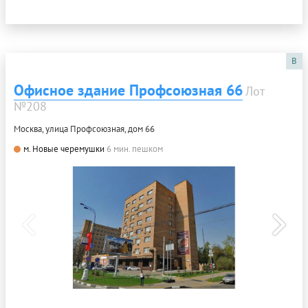
B
Офисное здание Профсоюзная 66
Лот
№208
Москва, улица Профсоюзная, дом 66
м. Новые черемушки
6 мин. пешком