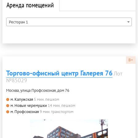
Аренда помещений
Ресторан 1
B+
Торгово-офисный центр Галерея 76
Лот
№85029
Москва, улица Профсоюзная, дом 76
м. Калужская
5 мин. пешком
м. Новые черемушки
14 мин. пешком
м. Профсоюзная
9 мин. транспортом