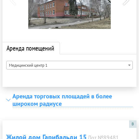
Аренда помещений
Медицинский центр 1
Аренда торговых площадей в более
широком радиусе
B
Жилой дом Гарибальди 15
Лот №89481