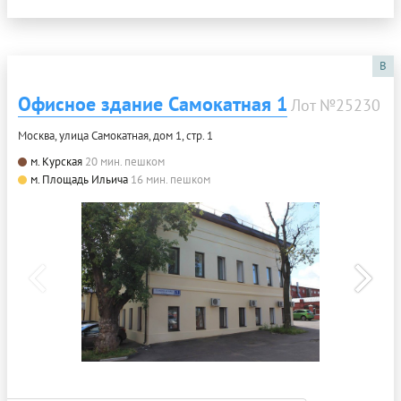
B
Офисное здание Самокатная 1
Лот №25230
Москва, улица Самокатная, дом 1, стр. 1
м. Курская
20 мин. пешком
м. Площадь Ильича
16 мин. пешком