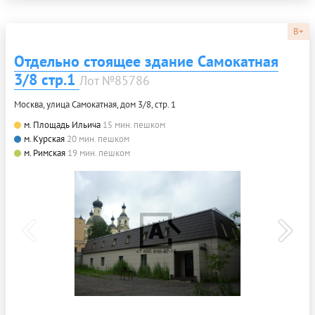
B+
Отдельно стоящее здание Самокатная
3/8 стр.1
Лот №85786
Москва, улица Самокатная, дом 3/8, стр. 1
м. Площадь Ильича
15 мин. пешком
м. Курская
20 мин. пешком
м. Римская
19 мин. пешком