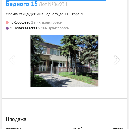
Бедного 15
Лот №86931
Москва, улица Демьяна Бедного, дом 15, корп. 1
м. Хорошёво
2 мин. транспортом
м. Полежаевская
5 мин. транспортом
Продажа
2
Расходы
За м
Итого