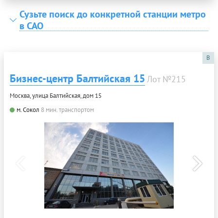
Сузьте поиск до конкретной станции метро
в САО
B
Бизнес-центр Балтийская 15
Лот №215
Москва, улица Балтийская, дом 15
м. Сокол
8 мин. транспортом