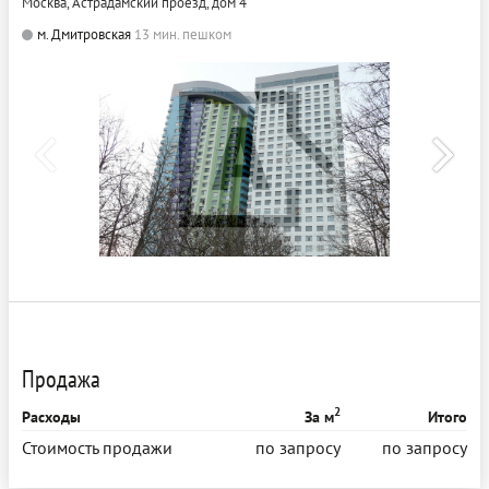
Москва, Астрадамский проезд, дом 4
м. Дмитровская
13 мин. пешком
Продажа
2
Расходы
За м
Итого
Стоимость продажи
по запросу
по запросу