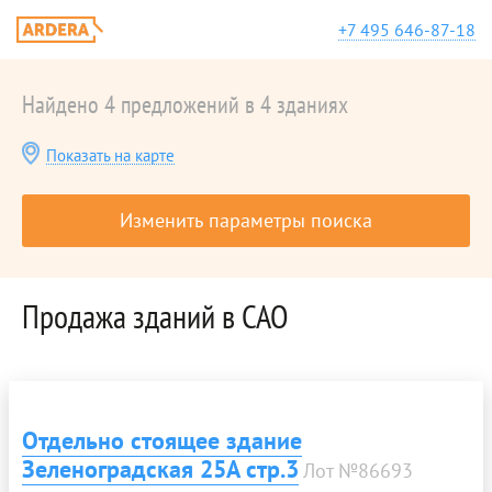
+7 495 646-87-18
Найдено 4 предложений в 4 зданиях
Показать на карте
Изменить параметры поиска
Продажа зданий в САО
Отдельно стоящее здание
Зеленоградская 25А стр.3
Лот №86693