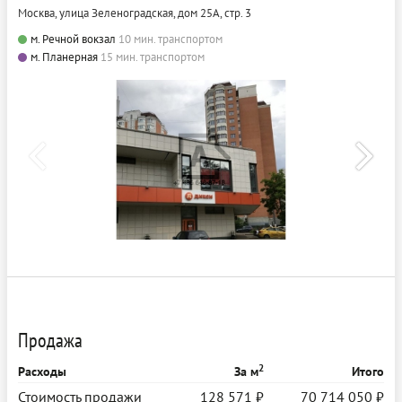
Москва, улица Зеленоградская, дом 25А, стр. 3
м. Речной вокзал
10 мин. транспортом
м. Планерная
15 мин. транспортом
Продажа
2
Расходы
За м
Итого
Стоимость продажи
128 571 ₽
70 714 050 ₽