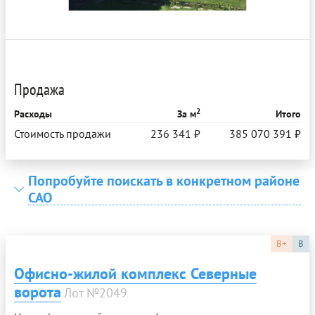
Продажа
2
Расходы
За м
Итого
Стоимость продажи
236 341 ₽
385 070 391 ₽
Попробуйте поискать в конкретном районе
САО
B+
B
Офисно-жилой комплекс Северные
ворота
Лот №2049