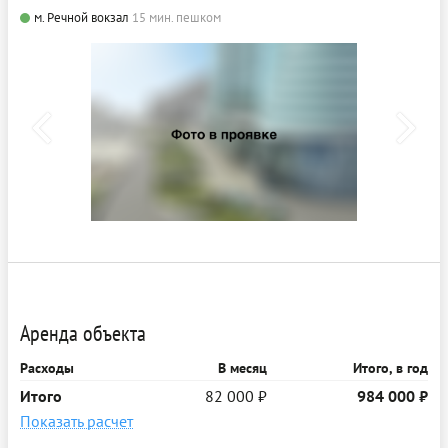
м. Речной вокзал
15 мин. пешком
Аренда объекта
Расходы
В месяц
Итого, в год
Итого
82 000 ₽
984 000 ₽
Показать расчет