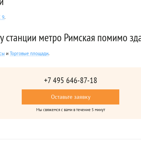
й
 9
.
у станции метро Римская помимо зд
сы
и
Торговые площади
.
+7 495 646-87-18
Оставьте заявку
Мы свяжемся с вами в течение 5 минут