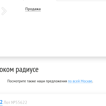
Продажа
оком радиусе
Посмотрите также наши предложения
по всей Москве
.
 2
Лот №55622