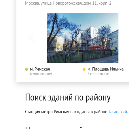
Москва, улица Новорогожская, дом 11, корп. 2
м. Римская
м. Площадь Ильича
6 мин. пешком
7 мин. пешком
Поиск зданий по району
Станция метро Римская находится в районе
Таганский
.