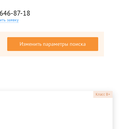
 646-87-18
ить заявку
Изменить параметры поиска
Класс
B+