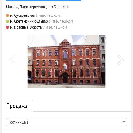
Москва, Даев переулок, дом 31, стр. 1
м. Сухаревская
8 мин. пешком
м. Сретенский бульвар
6 мин. пешком
м. Красные Ворота
9 мин. пешком
Продажа
Гостиница 1