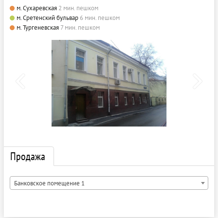
м. Сухаревская
2 мин. пешком
м. Сретенский бульвар
6 мин. пешком
м. Тургеневская
7 мин. пешком
Продажа
Банковское помещение 1