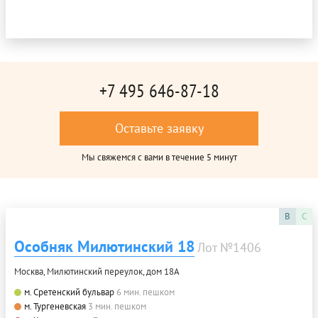
+7 495 646-87-18
Оставьте заявку
Мы свяжемся с вами в течение 5 минут
B
C
Особняк Милютинский 18
Лот №1406
Москва, Милютинский переулок, дом 18А
м. Сретенский бульвар
6 мин. пешком
м. Тургеневская
3 мин. пешком