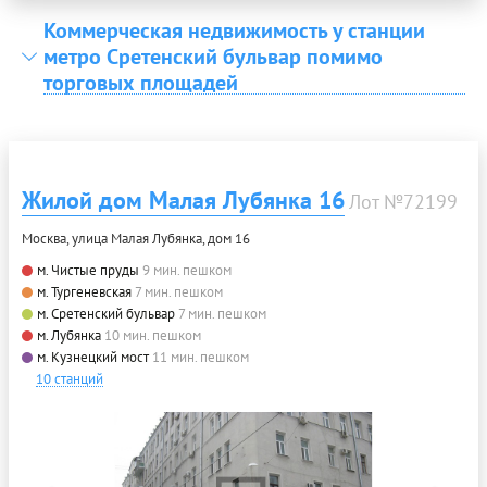
Коммерческая недвижимость у станции
метро Сретенский бульвар помимо
торговых площадей
Жилой дом Малая Лубянка 16
Лот №72199
Москва, улица Малая Лубянка, дом 16
м. Чистые пруды
9 мин. пешком
м. Тургеневская
7 мин. пешком
м. Сретенский бульвар
7 мин. пешком
м. Лубянка
10 мин. пешком
м. Кузнецкий мост
11 мин. пешком
10 станций