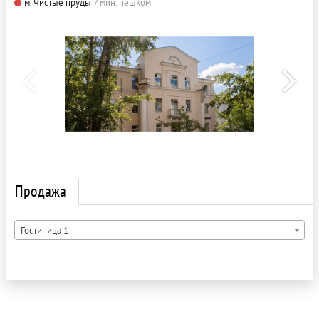
м. Чистые пруды
7 мин. пешком
Продажа
Гостиница 1