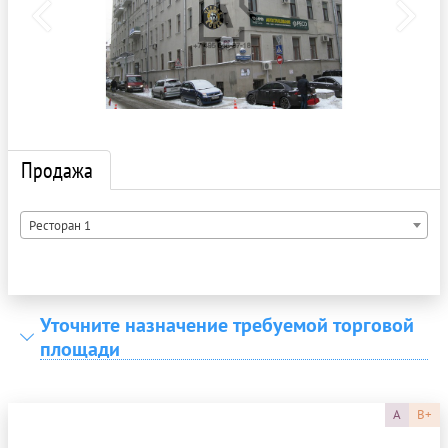
Продажа
Ресторан 1
Уточните назначение требуемой торговой
площади
A
B+