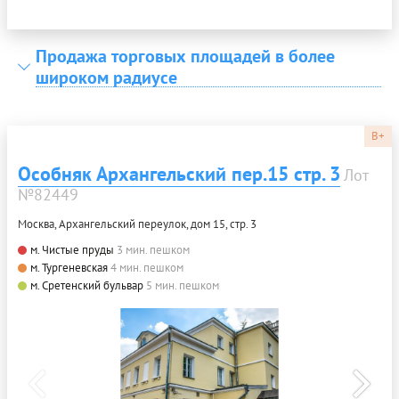
Продажа торговых площадей в более
широком радиусе
B+
Особняк Архангельский пер.15 стр. 3
Лот
№82449
Москва, Архангельский переулок, дом 15, стр. 3
м. Чистые пруды
3 мин. пешком
м. Тургеневская
4 мин. пешком
м. Сретенский бульвар
5 мин. пешком