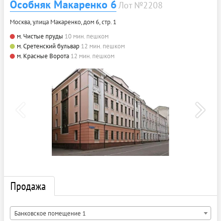
Особняк Макаренко 6
Лот №2208
Москва, улица Макаренко, дом 6, стр. 1
м. Чистые пруды
10 мин. пешком
м. Сретенский бульвар
12 мин. пешком
м. Красные Ворота
12 мин. пешком
Продажа
Банковское помещение 1