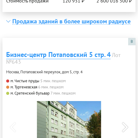
Стоимость продажи
120 931 ₽
2 600 016 500 ₽
Продажа зданий в более широком радиусе
B
Бизнес-центр Потаповский 5 стр. 4
Лот
№643
Москва, Потаповский переулок, дом 5, стр. 4
м. Чистые пруды
5 мин. пешком
м. Тургеневская
6 мин. пешком
м. Сретенский бульвар
7 мин. пешком