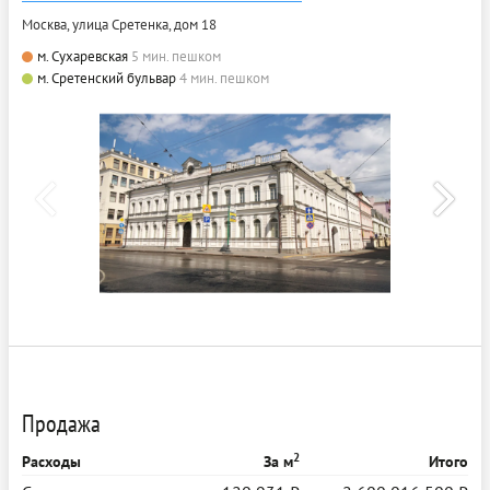
Москва, улица Сретенка, дом 18
м. Сухаревская
5 мин. пешком
м. Сретенский бульвар
4 мин. пешком
Продажа
2
Расходы
За м
Итого