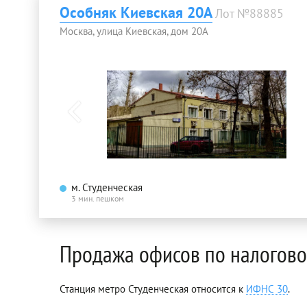
Особняк Киевская 20А
Лот №88885
Москва, улица Киевская, дом 20А
м. Студенческая
3 мин. пешком
Продажа офисов по налогов
Станция метро Студенческая относится к
ИФНС 30
.