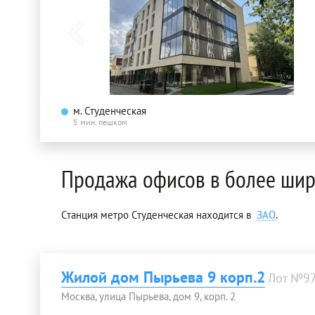
м. Студенческая
5 мин. пешком
Продажа офисов в более шир
Станция метро Студенческая находится в
ЗАО
.
Жилой дом Пырьева 9 корп.2
Лот №9
Москва, улица Пырьева, дом 9, корп. 2