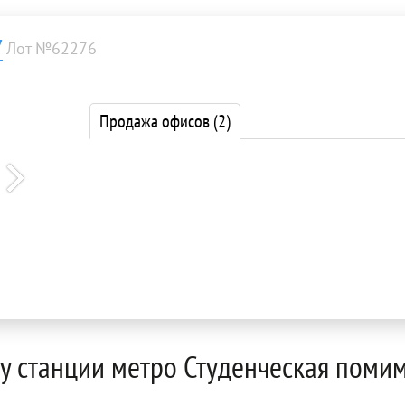
7
Лот №62276
Продажа офисов
(2)
у станции метро Студенческая поми