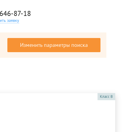
 646-87-18
ить заявку
Изменить параметры поиска
Класс
B