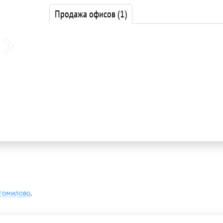
Продажа офисов
(1)
гомилово
.