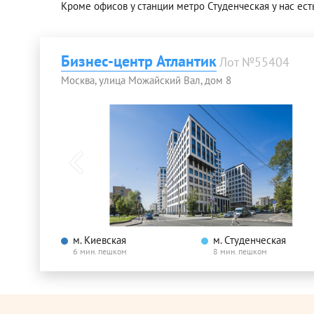
Кроме офисов у станции метро Студенческая у нас ест
Бизнес-центр Атлантик
Лот №55404
Москва, улица Можайский Вал, дом 8
м. Киевская
м. Студенческая
6 мин. пешком
8 мин. пешком