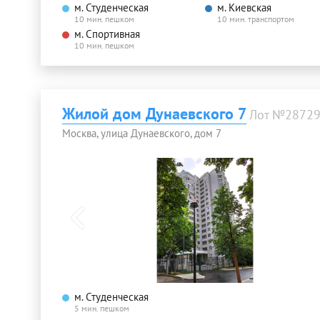
м. Студенческая
м. Киевская
10 мин. пешком
10 мин. транспортом
м. Спортивная
10 мин. пешком
Жилой дом Дунаевского 7
Лот №2872
Москва, улица Дунаевского, дом 7
м. Студенческая
5 мин. пешком