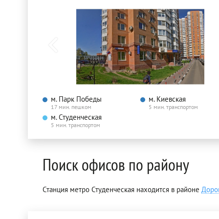
м. Парк Победы
м. Киевская
17 мин. пешком
5 мин. транспортом
м. Студенческая
5 мин. транспортом
Поиск офисов по району
Станция метро Студенческая находится в районе
Доро