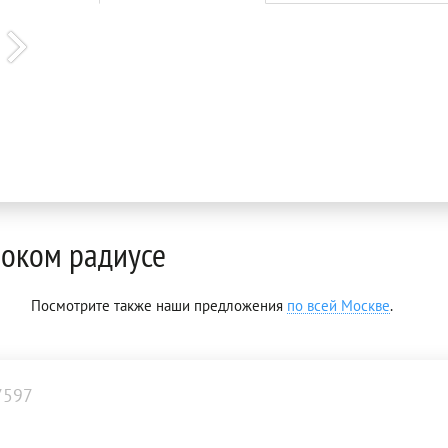
оком радиусе
Посмотрите также наши предложения
по всей Москве
.
7597