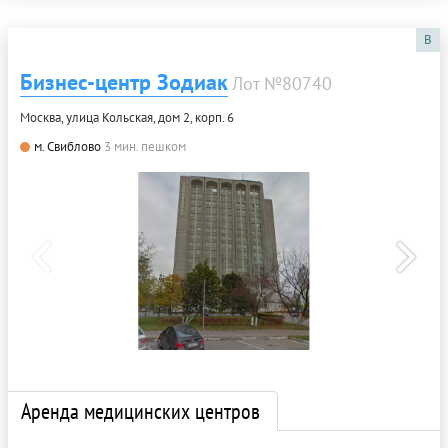
B
Бизнес-центр Зодиак
Лот №80740
Москва, улица Кольская, дом 2, корп. 6
м. Свиблово
3 мин. пешком
Аренда медицинских центров