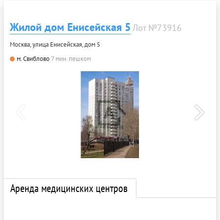
Жилой дом Енисейская 5
Лот №73916
Москва, улица Енисейская, дом 5
м. Свиблово
7 мин. пешком
Аренда медицинских центров