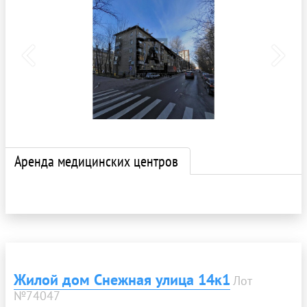
Аренда медицинских центров
Жилой дом Снежная улица 14к1
Лот
№74047