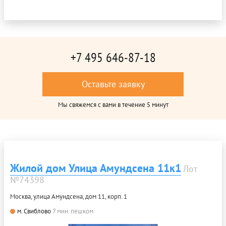
+7 495 646-87-18
Оставьте заявку
Мы свяжемся с вами в течение 5 минут
Жилой дом Улица Амундсена 11к1
Лот
№74398
Москва, улица Амундсена, дом 11, корп. 1
м. Свиблово
7 мин. пешком