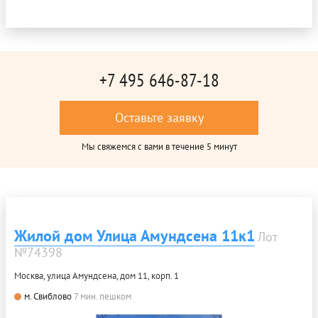
+7 495 646-87-18
Оставьте заявку
Мы свяжемся с вами в течение 5 минут
Жилой дом Улица Амундсена 11к1
Лот
№74398
Москва, улица Амундсена, дом 11, корп. 1
м. Свиблово
7 мин. пешком