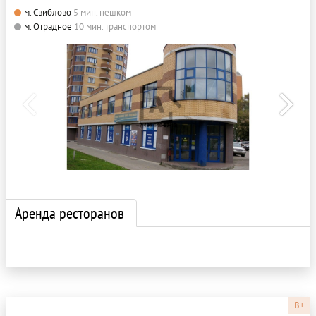
м. Свиблово
5 мин. пешком
м. Отрадное
10 мин. транспортом
Аренда ресторанов
B+