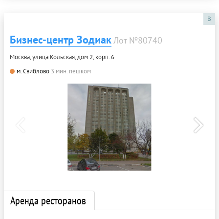
B
Бизнес-центр Зодиак
Лот №80740
Москва, улица Кольская, дом 2, корп. 6
м. Свиблово
3 мин. пешком
Аренда ресторанов