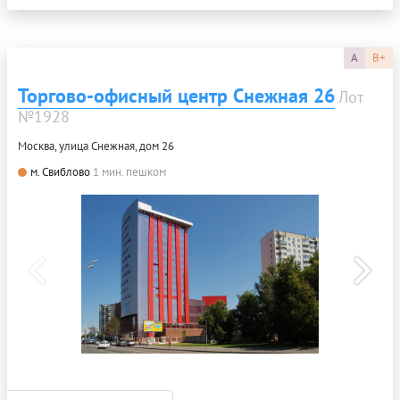
A
B+
Торгово-офисный центр Снежная 26
Лот
№1928
Москва, улица Снежная, дом 26
м. Свиблово
1 мин. пешком