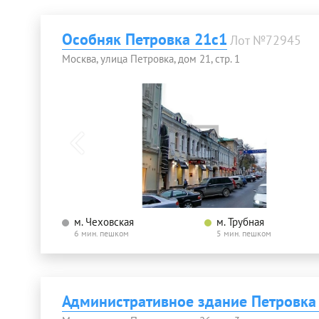
Особняк Петровка 21с1
Лот №72945
Москва, улица Петровка, дом 21, стр. 1
м. Чеховская
м. Трубная
6 мин. пешком
5 мин. пешком
Административное здание Петровка