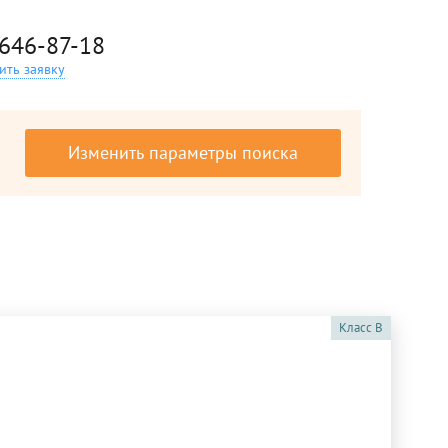
 646-87-18
ить заявку
Изменить параметры поиска
Класс
B