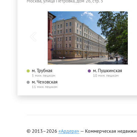
Москва, улица Петровка, дом 26, стр. 3
м. Трубная
м. Пушкинская
5 мин. пешком
10 мин. пешком
м. Чеховская
11 мин. пешком
© 2013–2026
«Ардера»
— Коммерческая недвижимо