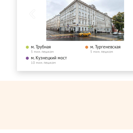
м. Трубная
м. Тургеневская
5 мин. пешком
5 мин. пешком
м. Кузнецкий мост
10 мин. пешком