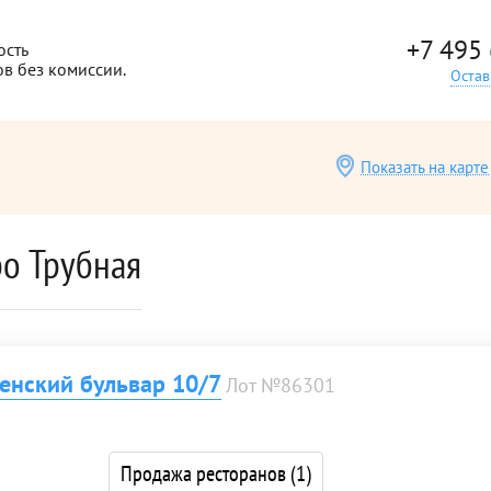
+7 495
ость
ов без комиссии.
Остав
Показать на карте
ро Трубная
енский бульвар 10/7
Лот №86301
Продажа ресторанов
(1)