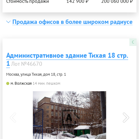
Стоимость продажи
142 900 ₽
200 060 000 ₽
Продажа офисов в более широком радиусе
C
Административное здание Тихая 18 стр.
1
Лот №46670
Москва, улица Тихая, дом 18, стр. 1
м. Волжская
14 мин. пешком