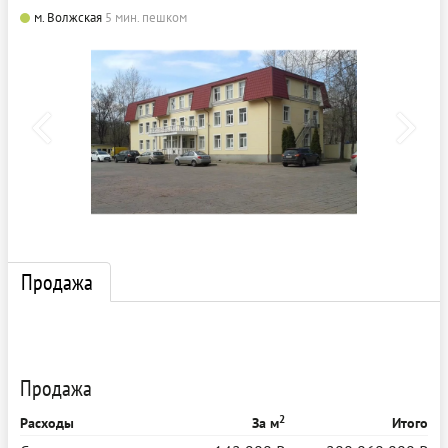
м. Волжская
5 мин. пешком
Продажа
Продажа
2
Расходы
За м
Итого