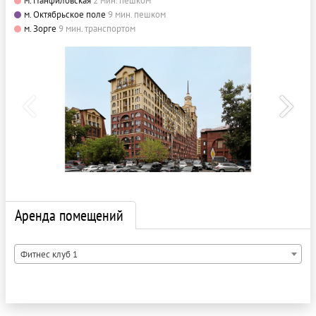
м. Панфиловская
2 мин. пешком
м. Октябрьское поле
9 мин. пешком
м. Зорге
9 мин. транспортом
Аренда помещений
Фитнес клуб 1