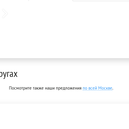
ругах
Посмотрите также наши предложения
по всей Москве
.