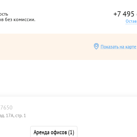
+7 495
ость
ов без комиссии.
Остав
Показать на карте
67650
. 17А, стр. 1
Аренда офисов
(1)