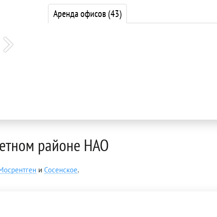
Аренда офисов
(43)
ретном районе НАО
Мосрентген
и
Сосенское
.