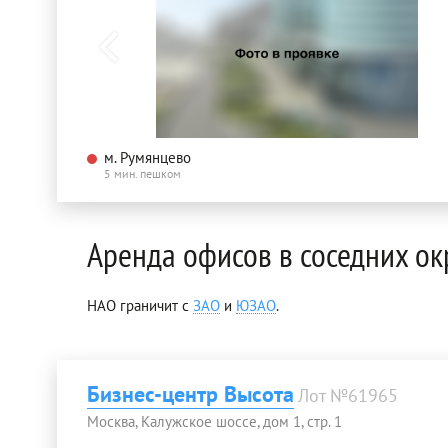
м. Румянцево
5 мин. пешком
Аренда офисов в соседних ок
НАО граничит с
ЗАО
и
ЮЗАО
.
Бизнес-центр Высота
Лот №61965
Москва, Калужское шоссе, дом 1, стр. 1