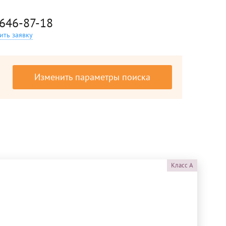
 646-87-18
ить заявку
Изменить параметры поиска
Класс
A