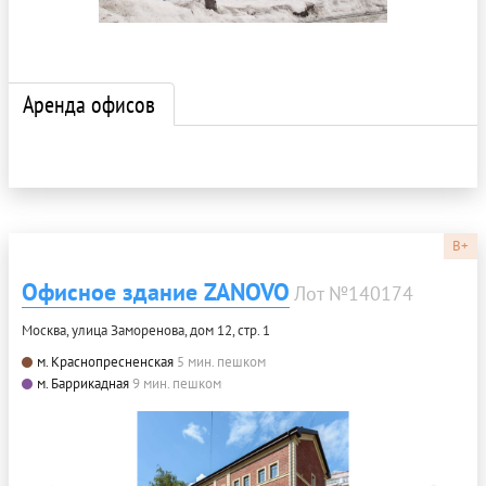
Аренда офисов
B+
Офисное здание ZANOVO
Лот №140174
Москва, улица Заморенова, дом 12, стр. 1
м. Краснопресненская
5 мин. пешком
м. Баррикадная
9 мин. пешком