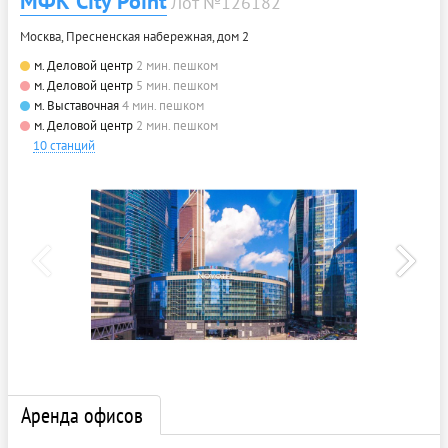
МФК City Point
Лот №126182
Москва, Пресненская набережная, дом 2
м. Деловой центр
2 мин. пешком
м. Деловой центр
5 мин. пешком
м. Выставочная
4 мин. пешком
м. Деловой центр
2 мин. пешком
10 станций
Аренда офисов