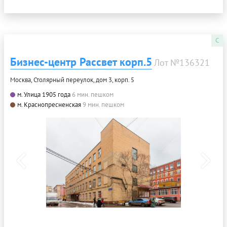
C
Бизнес-центр Рассвет корп.5
Лот №136321
Москва, Столярный переулок, дом 3, корп. 5
м. Улица 1905 года
6 мин. пешком
м. Краснопресненская
9 мин. пешком