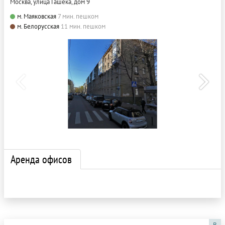
Москва, улица Гашека, дом 9
м. Маяковская
7 мин. пешком
м. Белорусская
11 мин. пешком
Аренда офисов
B