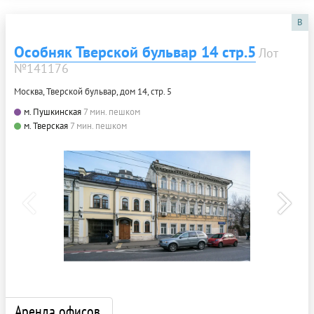
B
Особняк Тверской бульвар 14 стр.5
Лот
№141176
Москва, Тверской бульвар, дом 14, стр. 5
м. Пушкинская
7 мин. пешком
м. Тверская
7 мин. пешком
Аренда офисов