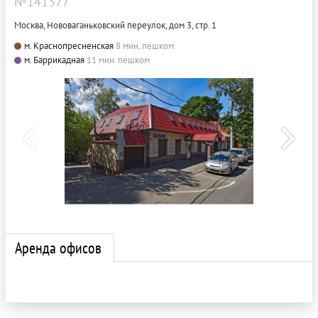
№141377
Москва, Нововаганьковский переулок, дом 3, стр. 1
м. Краснопресненская
8 мин. пешком
м. Баррикадная
11 мин. пешком
Аренда офисов