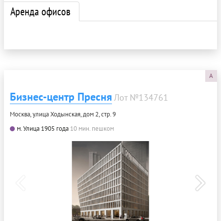
Аренда офисов
A
Бизнес-центр Пресня
Лот №134761
Москва, улица Ходынская, дом 2, стр. 9
м. Улица 1905 года
10 мин. пешком