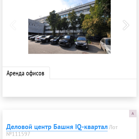
Аренда офисов
A
Деловой центр Башня IQ-квартал
Лот
№111597