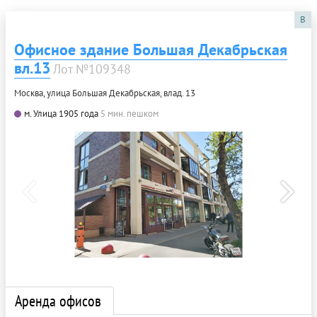
B
Офисное здание Большая Декабрьская
вл.13
Лот №109348
Москва, улица Большая Декабрьская, влад. 13
м. Улица 1905 года
5 мин. пешком
Аренда офисов