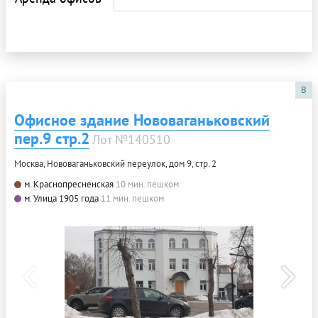
B
Офисное здание Нововаганьковский
пер.9 стр.2
Лот №140510
Москва, Нововаганьковский переулок, дом 9, стр. 2
м. Краснопресненская
10 мин. пешком
м. Улица 1905 года
11 мин. пешком