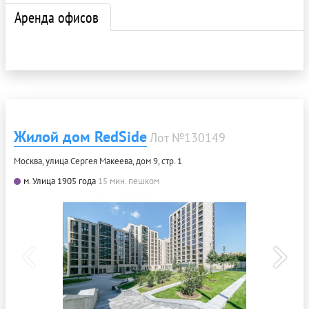
Аренда офисов
Жилой дом RedSide
Лот №130149
Москва, улица Сергея Макеева, дом 9, стр. 1
м. Улица 1905 года
15 мин. пешком