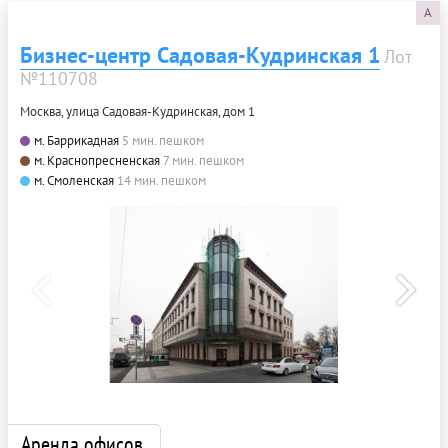
A
Бизнес-центр Садовая-Кудринская 1
Лот
№110708
Москва, улица Садовая-Кудринская, дом 1
м. Баррикадная
5 мин. пешком
м. Краснопресненская
7 мин. пешком
м. Смоленская
14 мин. пешком
Аренда офисов