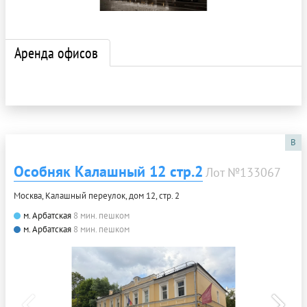
Аренда офисов
B
Особняк Калашный 12 стр.2
Лот №133067
Москва, Калашный переулок, дом 12, стр. 2
м. Арбатская
8 мин. пешком
м. Арбатская
8 мин. пешком