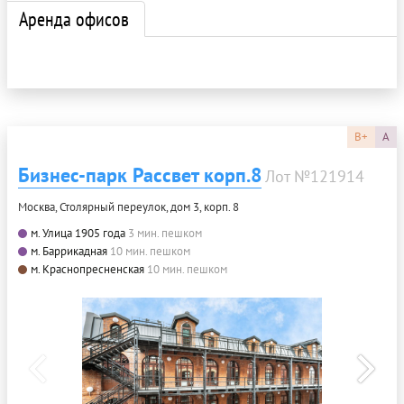
Аренда офисов
B+
A
Бизнес-парк Рассвет корп.8
Лот №121914
Москва, Столярный переулок, дом 3, корп. 8
м. Улица 1905 года
3 мин. пешком
м. Баррикадная
10 мин. пешком
м. Краснопресненская
10 мин. пешком