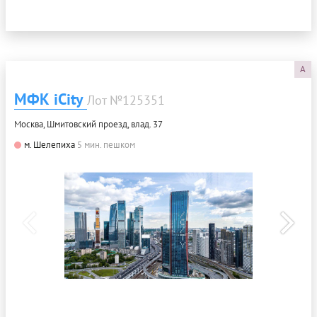
A
МФК iCity
Лот №125351
Москва, Шмитовский проезд, влад. 37
м. Шелепиха
5 мин. пешком