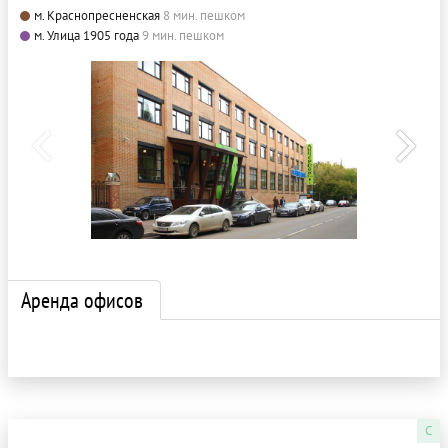
м. Краснопресненская
8 мин. пешком
м. Улица 1905 года
9 мин. пешком
Аренда офисов
C