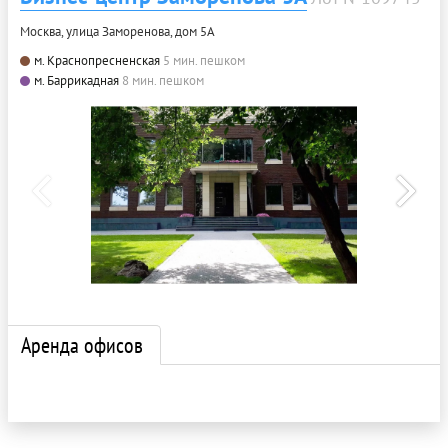
Москва, улица Заморенова, дом 5А
м. Краснопресненская
5 мин. пешком
м. Баррикадная
8 мин. пешком
Аренда офисов