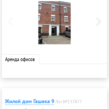
Аренда офисов
Жилой дом Гашека 9
Лот №137877