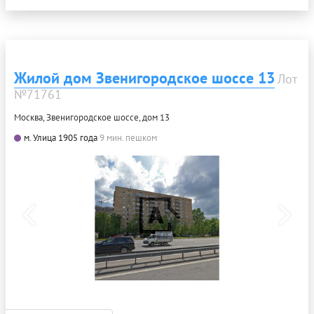
Жилой дом Звенигородское шоссе 13
Лот
№71761
Москва, Звенигородское шоссе, дом 13
м. Улица 1905 года
9 мин. пешком