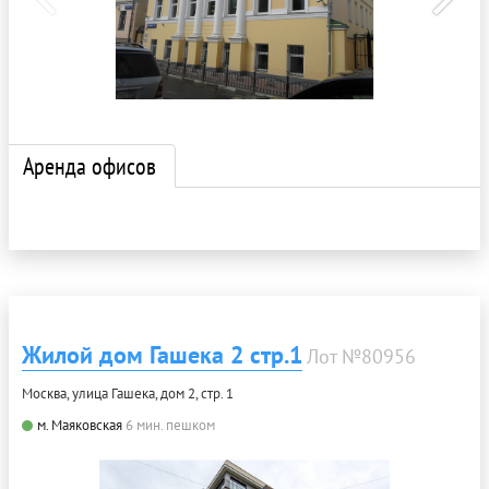
Аренда офисов
Жилой дом Гашека 2 стр.1
Лот №80956
Москва, улица Гашека, дом 2, стр. 1
м. Маяковская
6 мин. пешком