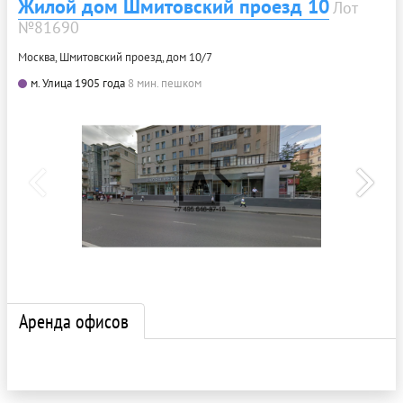
Жилой дом Шмитовский проезд 10
Лот
№81690
Москва, Шмитовский проезд, дом 10/7
м. Улица 1905 года
8 мин. пешком
Аренда офисов