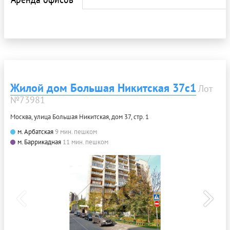
Жилой дом Большая Никитская 37с1
Лот
№73981
Москва, улица Большая Никитская, дом 37, стр. 1
м. Арбатская
9 мин. пешком
м. Баррикадная
11 мин. пешком