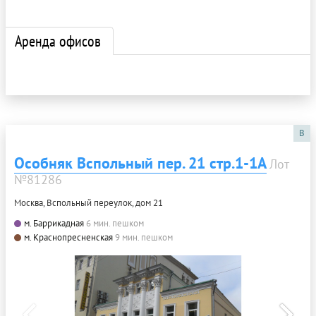
Аренда офисов
B
Особняк Вспольный пер. 21 стр.1-1А
Лот
№81286
Москва, Вспольный переулок, дом 21
м. Баррикадная
6 мин. пешком
м. Краснопресненская
9 мин. пешком