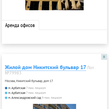
Аренда офисов
B
Жилой дом Никитский бульвар 17
Лот
№79983
Москва, Никитский бульвар, дом 17
м. Арбатская
7 мин. пешком
м. Арбатская
7 мин. пешком
м. Александровский сад
9 мин. пешком