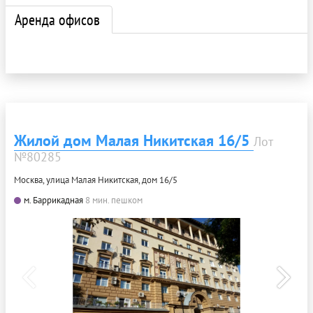
Аренда офисов
Жилой дом Малая Никитская 16/5
Лот
№80285
Москва, улица Малая Никитская, дом 16/5
м. Баррикадная
8 мин. пешком