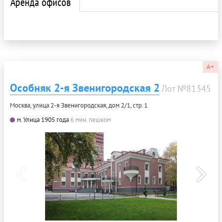
Аренда офисов
A+
Особняк 2-я Звенигородская 2
Лот №81345
Москва, улица 2-я Звенигородская, дом 2/1, стр. 1
м. Улица 1905 года
6 мин. пешком