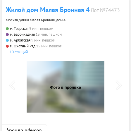
Жилой дом Малая Бронная 4
Лот №74473
Москва, улица Малая Бронная, дом 4
м. Тверская
9 мин. пешком
м. Баррикадная
13 мин. пешком
м. Арбатская
9 мин. пешком
м. Охотный Ряд
15 мин. пешком
10 станций
Аренда офисов