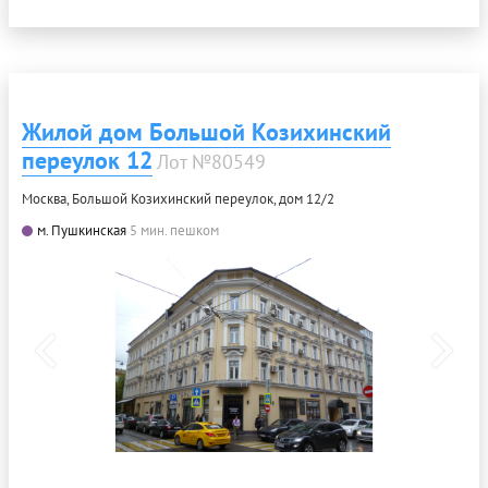
Жилой дом Большой Козихинский
переулок 12
Лот №80549
Москва, Большой Козихинский переулок, дом 12/2
м. Пушкинская
5 мин. пешком