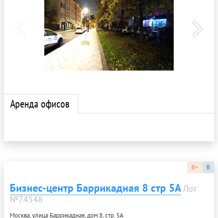
Аренда офисов
B+
B
Бизнес-центр Баррикадная 8 стр 5А
Лот
№74548
Москва, улица Баррикадная, дом 8, стр. 5А