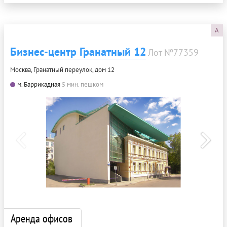
A
Бизнес-центр Гранатный 12
Лот №77359
Москва, Гранатный переулок, дом 12
м. Баррикадная
5 мин. пешком
Аренда офисов