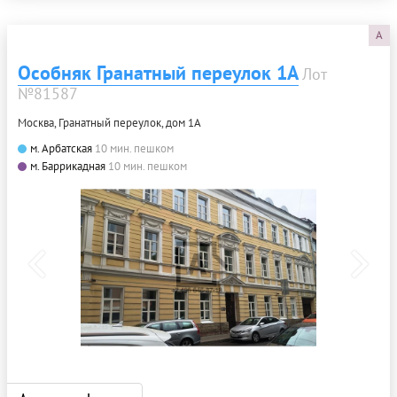
A
Особняк Гранатный переулок 1А
Лот
№81587
Москва, Гранатный переулок, дом 1А
м. Арбатская
10 мин. пешком
м. Баррикадная
10 мин. пешком