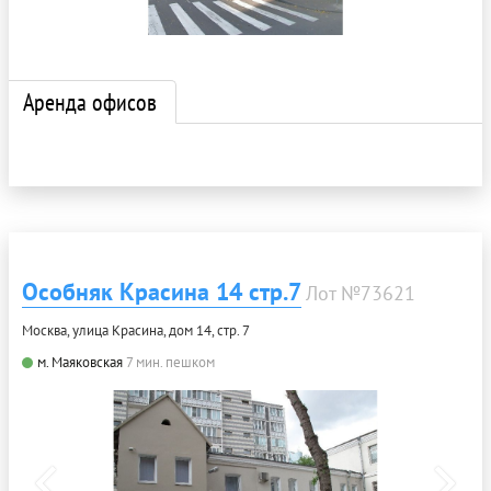
Аренда офисов
Особняк Красина 14 стр.7
Лот №73621
Москва, улица Красина, дом 14, стр. 7
м. Маяковская
7 мин. пешком