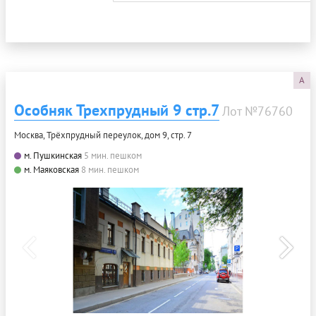
A
Особняк Трехпрудный 9 стр.7
Лот №76760
Москва, Трёхпрудный переулок, дом 9, стр. 7
м. Пушкинская
5 мин. пешком
м. Маяковская
8 мин. пешком