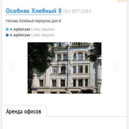
Особняк Хлебный 8
Лот №72083
Москва, Хлебный переулок, дом 8
м. Арбатская
5 мин. пешком
м. Арбатская
5 мин. пешком
Аренда офисов