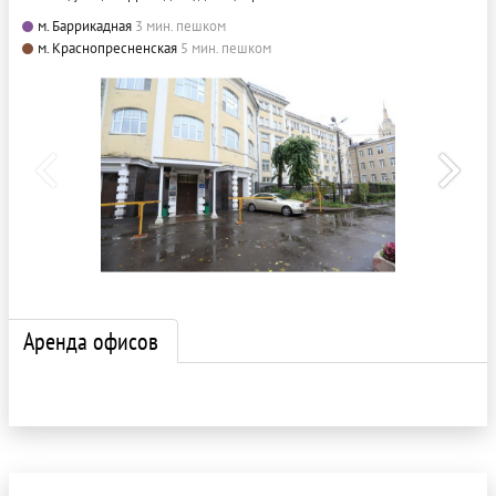
м. Баррикадная
3 мин. пешком
м. Краснопресненская
5 мин. пешком
Аренда офисов