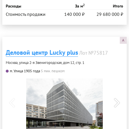
2
Расходы
За м
Итого
Стоимость продажи
140 000 ₽
29 680 000 ₽
A
Деловой центр Lucky plus
Лот №75817
Москва, улица 2-я Звенигородская, дом 12, стр. 1
м. Улица 1905 года
5 мин. пешком