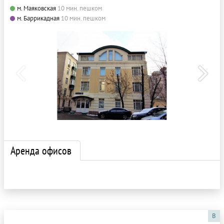
м. Маяковская
10 мин. пешком
м. Баррикадная
10 мин. пешком
Аренда офисов
B