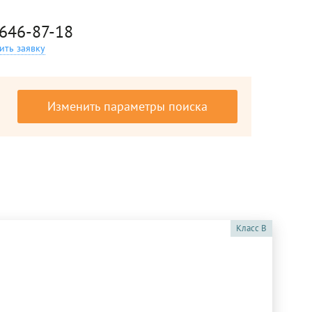
 646-87-18
ить заявку
Изменить параметры поиска
Класс
B