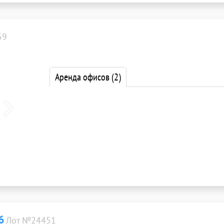
59
Аренда офисов
(2)
6
Лот №24451