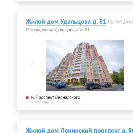
Жилой дом Удальцова д. 81
Лот №244
Москва, улица Удальцова, дом 81
м. Проспект Вернадского
5 мин. пешком
Жилой дом Ленинский проспект д. 9