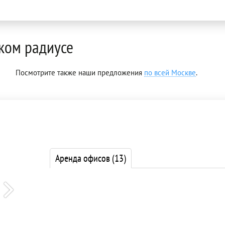
ком радиусе
Посмотрите также наши предложения
по всей Москве
.
Аренда офисов
(13)