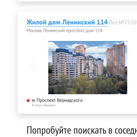
Жилой дом Ленинский 114
Лот №7720
Москва, Ленинский проспект, дом 114
м. Проспект Вернадского
9 мин. пешком
Попробуйте поискать в сосед