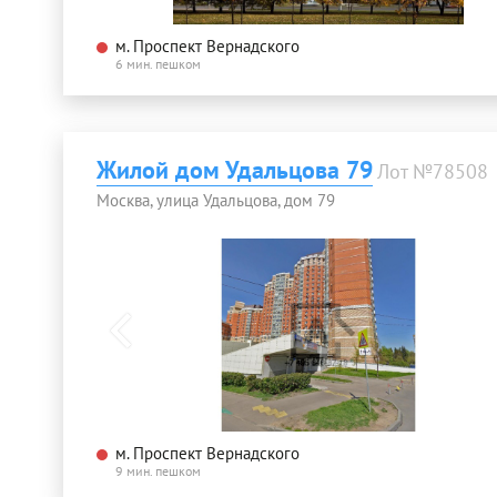
м. Проспект Вернадского
6 мин. пешком
Жилой дом Удальцова 79
Лот №78508
Москва, улица Удальцова, дом 79
м. Проспект Вернадского
9 мин. пешком