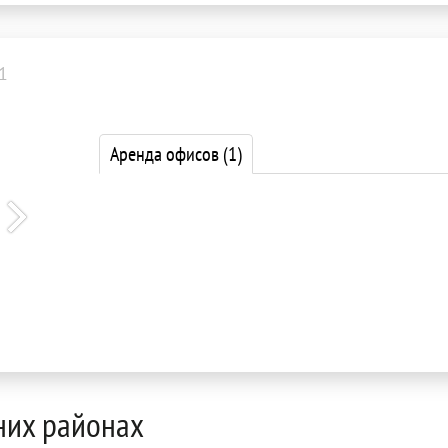
1
Аренда офисов
(1)
них районах