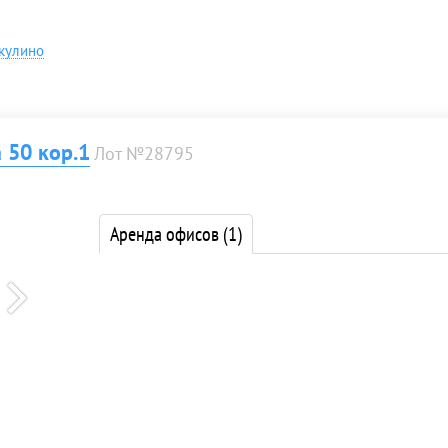
кулино
 50 кор.1
Лот №28795
Аренда офисов
(1)