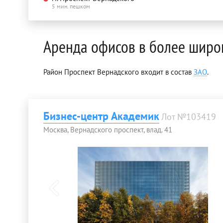
5 мин. пешком
Аренда офисов в более широ
Район Проспект Вернадского входит в состав
ЗАО
.
Бизнес-центр Академик
Лот №103419
Москва, Вернадского проспект, влад. 41