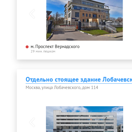
м. Проспект Вернадского
29 мин. пешком
Отдельно стоящее здание Лобачевс
Москва, улица Лобачевского, дом 114