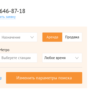
 646-87-18
ить заявку
Аренда
Продажа
Метро
Любое время
Изменить параметры поиска
р