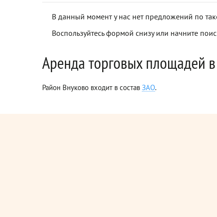
В данный момент у нас нет предложений по так
Воспользуйтесь формой снизу или начните поис
Аренда торговых площадей в
Район Внуково входит в состав
ЗАО
.