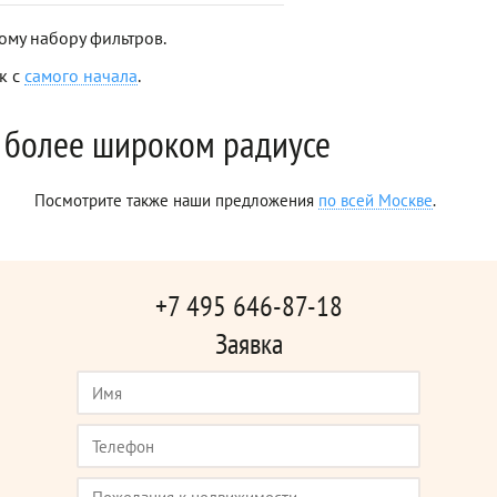
ому набору фильтров.
к с
самого начала
.
 более широком радиусе
Посмотрите также наши предложения
по всей Москве
.
+7 495 646-87-18
Заявка