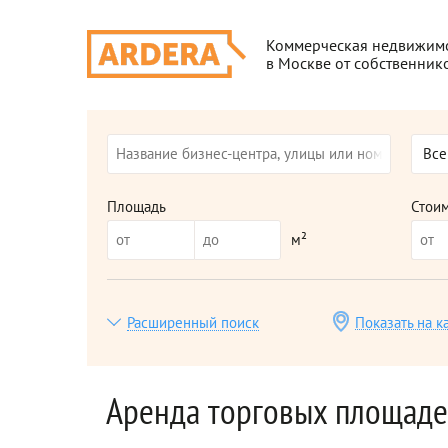
Коммерческая недвижим
в Москве от собственник
Все
Площадь
Стои
м²
Расширенный поиск
Показать на к
Аренда торговых площаде