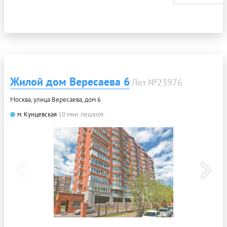
Жилой дом Вересаева 6
Лот №23976
Москва, улица Вересаева, дом 6
м. Кунцевская
10 мин. пешком