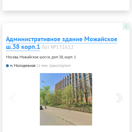
C
Административное здание Можайское
ш.38 корп.1
Лот №131612
Москва, Можайское шоссе, дом 38, корп. 1
м. Молодежная
11 мин. транспортом