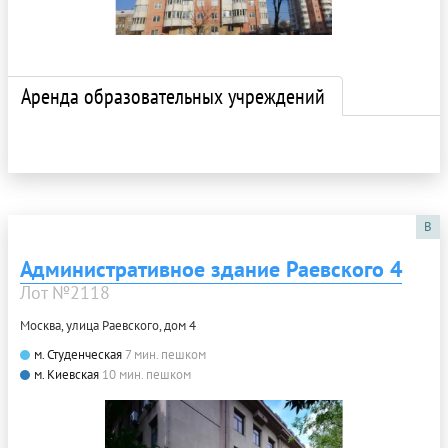
Аренда образовательных учреждений
B
Административное здание Раевского 4
Лот №2118
Москва, улица Раевского, дом 4
м. Студенческая
7 мин. пешком
м. Киевская
10 мин. пешком