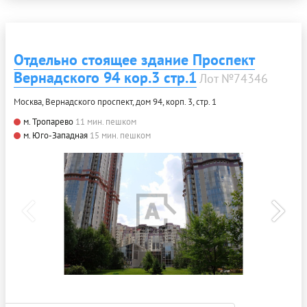
Отдельно стоящее здание Проспект
Вернадского 94 кор.3 стр.1
Лот №74346
Москва, Вернадского проспект, дом 94, корп. 3, стр. 1
м. Тропарево
11 мин. пешком
м. Юго-Западная
15 мин. пешком