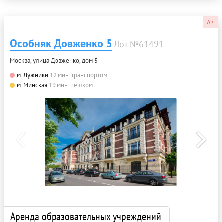
A+
Особняк Довженко 5
Лот №61491
Москва, улица Довженко, дом 5
м. Лужники
12 мин. транспортом
м. Минская
19 мин. пешком
Аренда образовательных учреждений