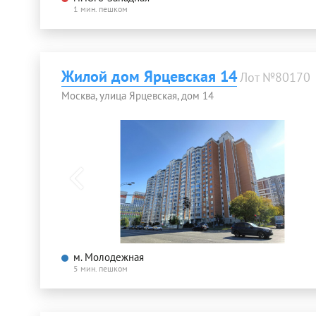
1 мин. пешком
Жилой дом Ярцевская 14
Лот №80170
Москва, улица Ярцевская, дом 14
м. Молодежная
5 мин. пешком