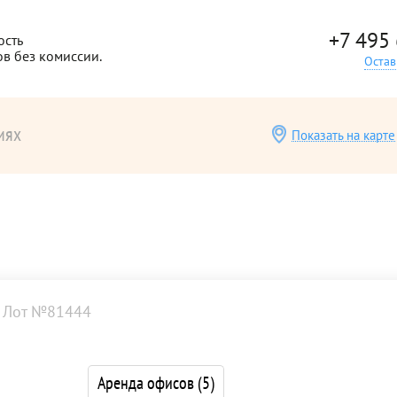
+7 495
ость
ов без комиссии.
Остав
иях
Показать на карте
Лот №81444
Аренда офисов
(5)