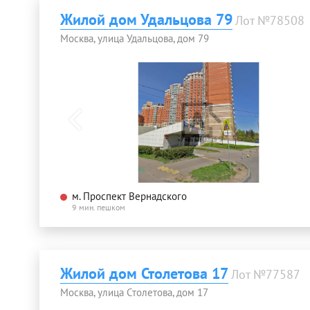
Жилой дом Удальцова 79
Лот №78508
Москва, улица Удальцова, дом 79
м. Проспект Вернадского
9 мин. пешком
Жилой дом Столетова 17
Лот №77587
Москва, улица Столетова, дом 17