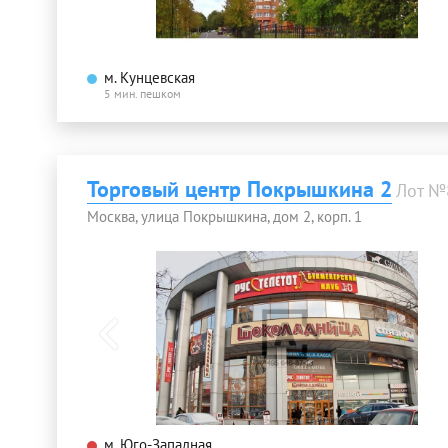
м. Кунцевская
5 мин. пешком
Торговый центр Покрышкина 2
Лот №
Москва, улица Покрышкина, дом 2, корп. 1
м. Юго-Западная