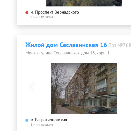
м. Проспект Вернадского
9 мин. пешком
Жилой дом Сеславинская 16
Лот №76
Москва, улица Сеславинская, дом 16, корп. 1
м. Багратионовская
1 мин. пешком