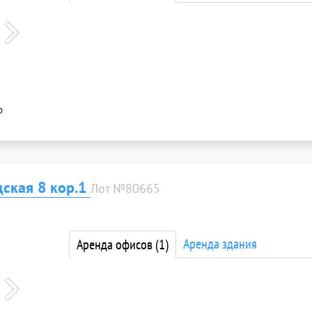
р
ская 8 кор.1
Лот №80665
Аренда здания
Аренда офисов
(1)