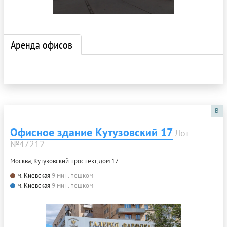
Аренда офисов
B
Офисное здание Кутузовский 17
Лот
№47212
Москва, Кутузовский проспект, дом 17
м. Киевская
9 мин. пешком
м. Киевская
9 мин. пешком