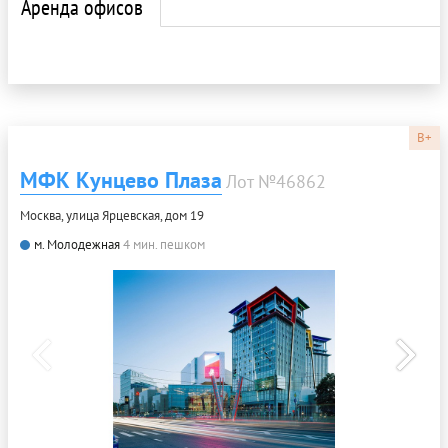
Аренда офисов
B+
МФК Кунцево Плаза
Лот №46862
Москва, улица Ярцевская, дом 19
м. Молодежная
4 мин. пешком