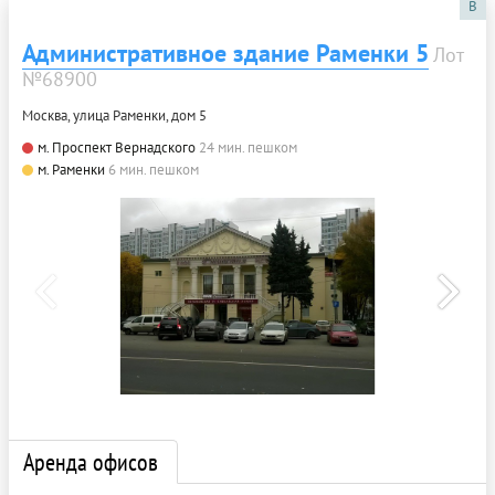
B
Административное здание Раменки 5
Лот
№68900
Москва, улица Раменки, дом 5
м. Проспект Вернадского
24 мин. пешком
м. Раменки
6 мин. пешком
Аренда офисов