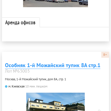
Аренда офисов
B+
Особняк 1-й Можайский тупик 8А стр.1
Лот №63003
Москва, 1-й Можайский тупик, дом 8А, стр. 1
м. Киевская
10 мин. пешком