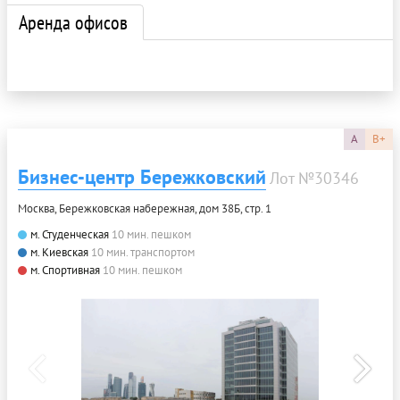
Аренда офисов
A
B+
Бизнес-центр Бережковский
Лот №30346
Москва, Бережковская набережная, дом 38Б, стр. 1
м. Студенческая
10 мин. пешком
м. Киевская
10 мин. транспортом
м. Спортивная
10 мин. пешком