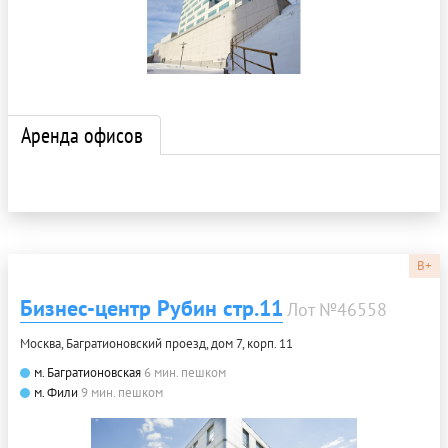
Аренда офисов
B+
Бизнес-центр Рубин стр.11
Лот №46558
Москва, Багратионовский проезд, дом 7, корп. 11
м. Багратионовская
6 мин. пешком
м. Фили
9 мин. пешком