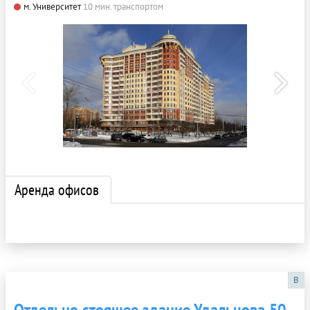
м. Университет
10 мин. транспортом
Аренда офисов
B
Отдельно стоящее здание Удальцова 50