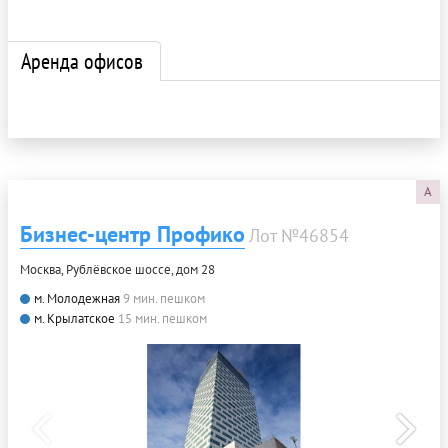
Аренда офисов
A
Бизнес-центр Профико
Лот №46854
Москва, Рублёвское шоссе, дом 28
м. Молодежная
9 мин. пешком
м. Крылатское
15 мин. пешком