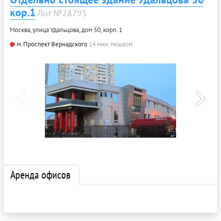
кор.1
Лот №28795
Москва, улица Удальцова, дом 50, корп. 1
м. Проспект Вернадского
14 мин. пешком
Аренда офисов