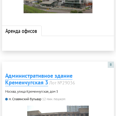
Аренда офисов
B
Административное здание
Кременчугская 3
Лот №29036
Москва, улица Кременчугская, дом 3
м. Славянский бульвар
12 мин. пешком