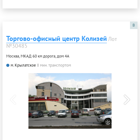
B
Торгово-офисный центр Колизей
Лот
№30485
Москва, МКАД 60 км дорога, дом 4А
м. Крылатское
8 мин. транспортом