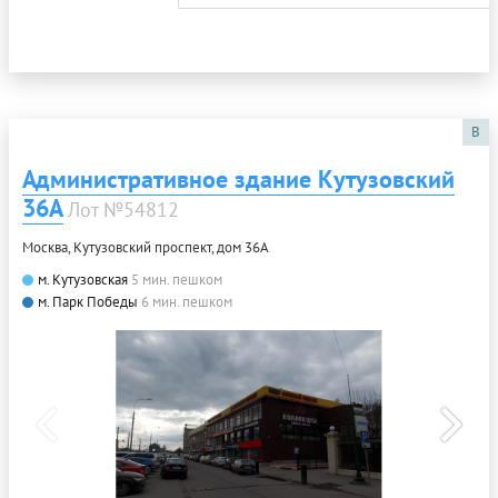
B
Административное здание Кутузовский
36А
Лот №54812
Москва, Кутузовский проспект, дом 36А
м. Кутузовская
5 мин. пешком
м. Парк Победы
6 мин. пешком