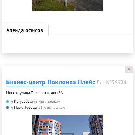
Аренда офисов
A
Бизнес-центр Поклонка Плейс
Лот №56924
Москва, улица Поклонная, дом 3А
м. Кутузовская
5 мин. пешком
м. Парк Победы
11 мин. пешком