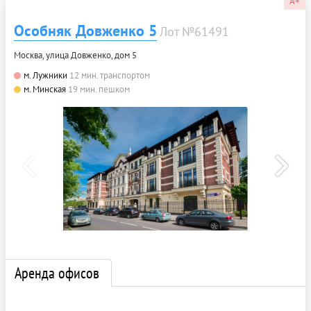
A+
Особняк Довженко 5
Лот №61491
Москва, улица Довженко, дом 5
м. Лужники
12 мин. транспортом
м. Минская
19 мин. пешком
Аренда офисов