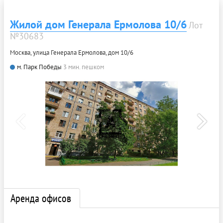
Жилой дом Генерала Ермолова 10/6
Лот
№30683
Москва, улица Генерала Ермолова, дом 10/6
м. Парк Победы
3 мин. пешком
Аренда офисов