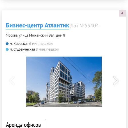
A
Бизнес-центр Атлантик
Лот №55404
Москва, улица Можайский Вал, дом 8
м. Киевская
6 мин. пешком
м. Студенческая
8 мин. пешком
Аренда офисов