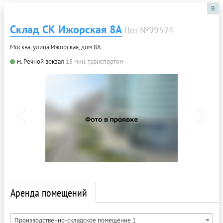
B
Склад СК Ижорская 8А
Лот №99524
Москва, улица Ижорская, дом 8А
м. Речной вокзал
15 мин. транспортом
Аренда помещений
Производственно-складское помещение 1