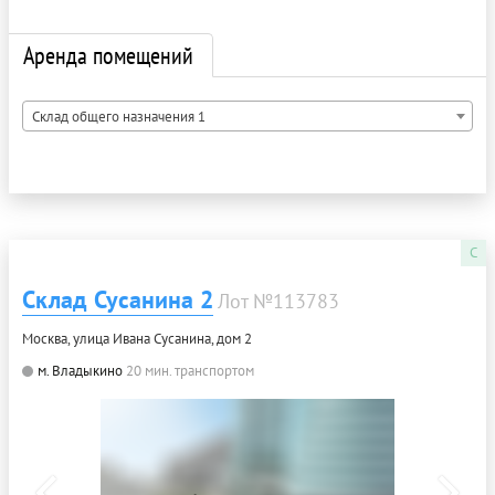
Аренда помещений
Склад общего назначения 1
C
Склад Сусанина 2
Лот №113783
Москва, улица Ивана Сусанина, дом 2
м. Владыкино
20 мин. транспортом