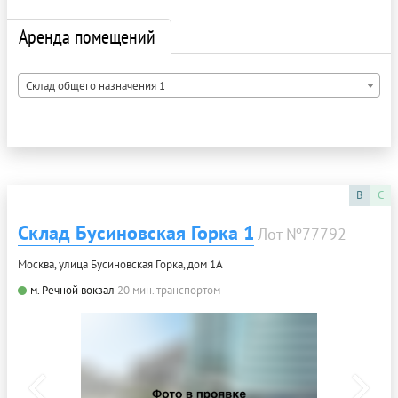
Аренда помещений
Склад общего назначения 1
B
C
Склад Бусиновская Горка 1
Лот №77792
Москва, улица Бусиновская Горка, дом 1А
м. Речной вокзал
20 мин. транспортом