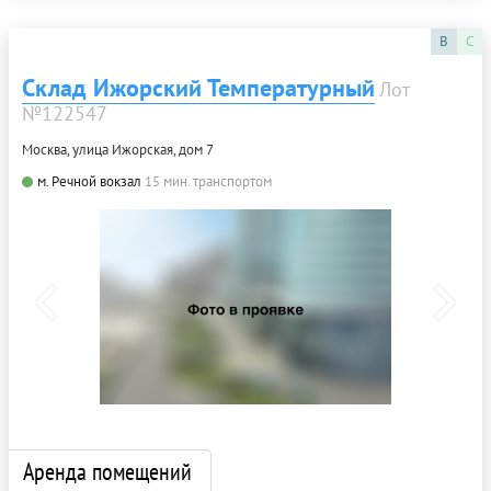
B
C
Склад Ижорский Температурный
Лот
№122547
Москва, улица Ижорская, дом 7
м. Речной вокзал
15 мин. транспортом
Аренда помещений