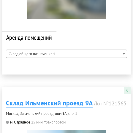
Аренда помещений
Склад общего назначения 1
C
Склад Ильменский проезд 9А
Лот №121565
Москва, Ильменский проезд, дом 9А, стр. 1
м. Отрадное
25 мин. транспортом