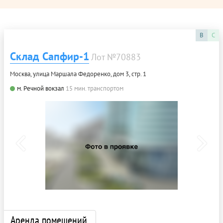
B
C
Склад Сапфир-1
Лот №70883
Москва, улица Маршала Федоренко, дом 3, стр. 1
м. Речной вокзал
15 мин. транспортом
Аренда помещений