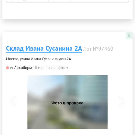
C
Склад Ивана Сусанина 2А
Лот №97460
Москва, улица Ивана Сусанина, дом 2А
м. Лихоборы
10 мин. транспортом