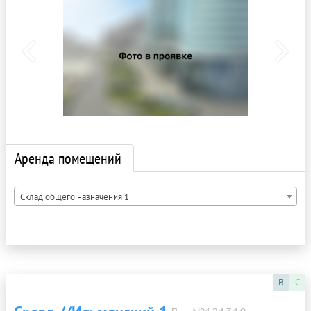
Аренда помещений
Склад общего назначения 1
B
C