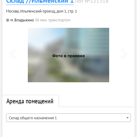
Склад //Ильменский 1
Лот №121318
Москва, Ильменский проезд, дом 1, стр. 1
м. Владыкино
30 мин. транспортом
Аренда помещений
Склад общего назначения 1