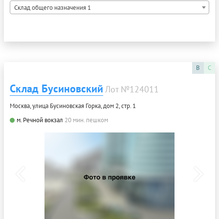
Склад общего назначения 1
B
C
Склад Бусиновский
Лот №124011
Москва, улица Бусиновская Горка, дом 2, стр. 1
м. Речной вокзал
20 мин. пешком