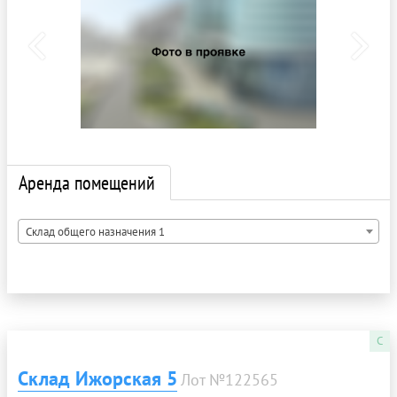
Аренда помещений
Склад общего назначения 1
C
Склад Ижорская 5
Лот №122565