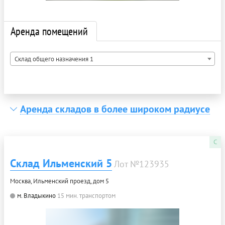
Аренда помещений
Склад общего назначения 1
Аренда складов в более широком радиусе
C
Склад Ильменский 5
Лот №123935
Москва, Ильменский проезд, дом 5
м. Владыкино
15 мин. транспортом