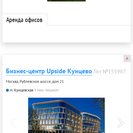
Аренда офисов
A
Бизнес-центр Upside Кунцево
Лот №155987
Москва, Рублевское шоссе, дом 21
м. Кунцевская
3 мин. пешком