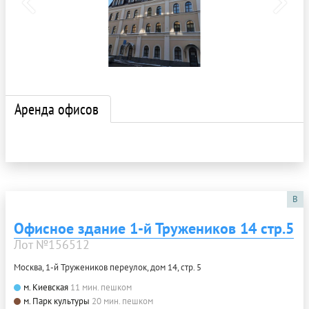
Аренда офисов
B
Офисное здание 1-й Тружеников 14 стр.5
Лот №156512
Москва, 1-й Тружеников переулок, дом 14, стр. 5
м. Киевская
11 мин. пешком
м. Парк культуры
20 мин. пешком