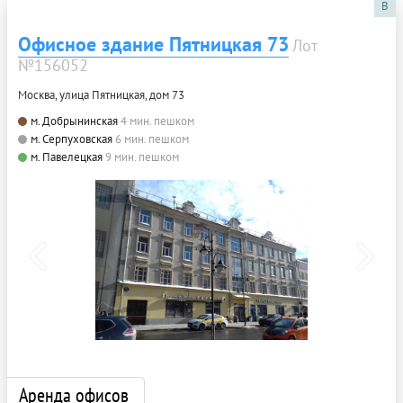
B
Офисное здание Пятницкая 73
Лот
№156052
Москва, улица Пятницкая, дом 73
м. Добрынинская
4 мин. пешком
м. Серпуховская
6 мин. пешком
м. Павелецкая
9 мин. пешком
Аренда офисов