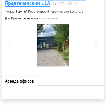
Предтеченский 11А
Лот №158935
Москва, Верхний Предтеченский переулок, дом 11А, стр. 1
м. Краснопресненская
8 мин. пешком
Аренда офисов