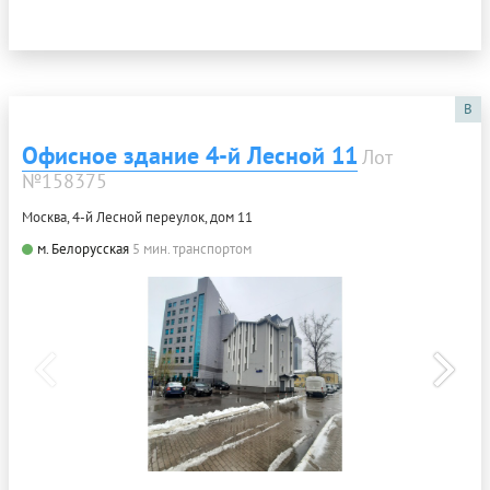
B
Офисное здание 4-й Лесной 11
Лот
№158375
Москва, 4-й Лесной переулок, дом 11
м. Белорусская
5 мин. транспортом