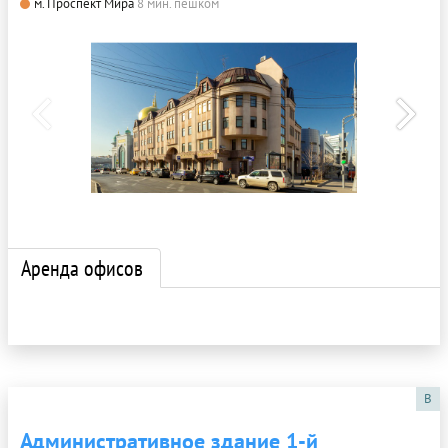
м. Проспект Мира
8 мин. пешком
Аренда офисов
B
Административное здание 1-й