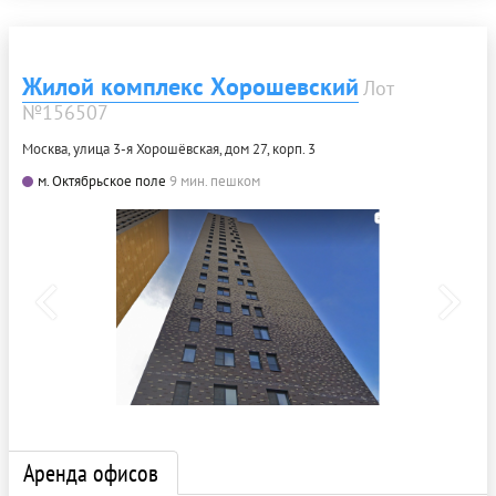
Жилой комплекс Хорошевский
Лот
№156507
Москва, улица 3-я Хорошёвская, дом 27, корп. 3
м. Октябрьское поле
9 мин. пешком
Аренда офисов