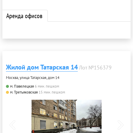
Аренда офисов
Жилой дом Татарская 14
Лот №156379
Москва, улица Татарская, дом 14
м. Павелецкая
6 мин. пешком
м. Третьяковская
15 мин. пешком