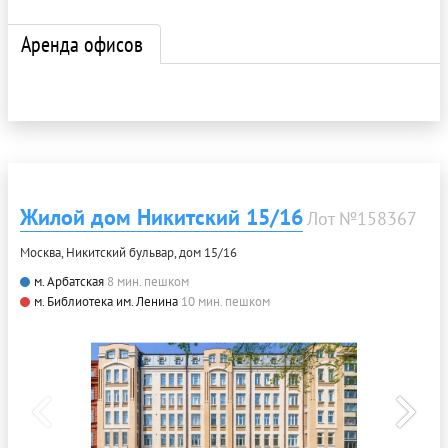
Аренда офисов
Жилой дом Никитский 15/16
Лот №158367
Москва, Никитский бульвар, дом 15/16
м. Арбатская
8 мин. пешком
м. Библиотека им. Ленина
10 мин. пешком