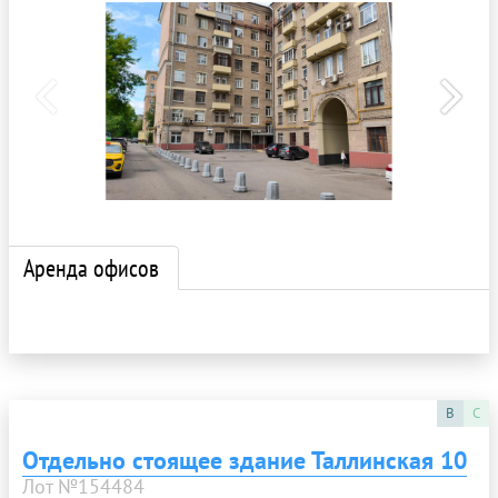
Аренда офисов
B
C
Отдельно стоящее здание Таллинская 10
Лот №154484