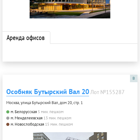
Аренда офисов
B
Особняк Бутырский Вал 20
Лот №155287
Москва, улица Бутырский Вал, дом 20, стр. 1
м. Белорусская
5 мин. пешком
м. Менделеевская
13 мин. пешком
м. Новослободская
15 мин. пешком