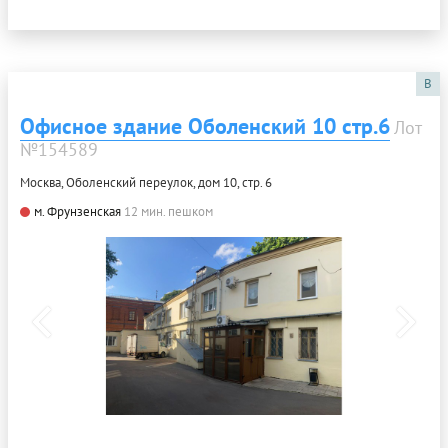
B
Офисное здание Оболенский 10 стр.6
Лот
№154589
Москва, Оболенский переулок, дом 10, стр. 6
м. Фрунзенская
12 мин. пешком