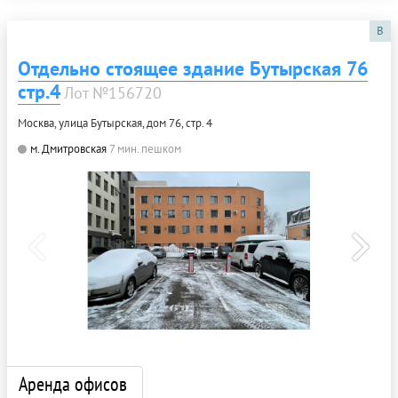
B
Отдельно стоящее здание Бутырская 76
стр.4
Лот №156720
Москва, улица Бутырская, дом 76, стр. 4
м. Дмитровская
7 мин. пешком
Аренда офисов