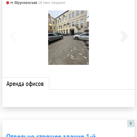
м. Фрунзенская
18 мин. пешком
Аренда офисов
B
Отдельно стоящее здание 1-й