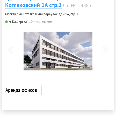
Котляковский 1А стр.1
Лот №154883
Москва, 1-й Котляковский переулок, дом 1А, стр. 1
м. Каширская
10 мин. пешком
Аренда офисов