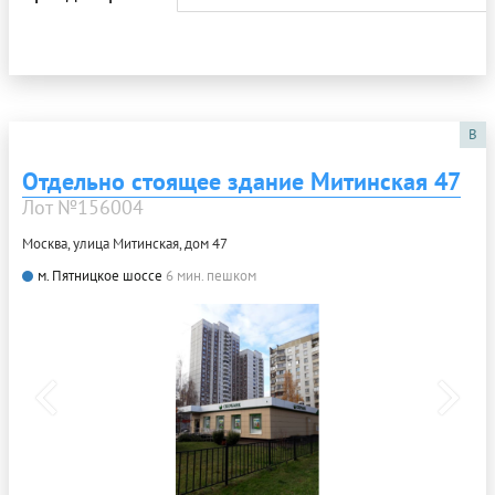
B
Отдельно стоящее здание Митинская 47
Лот №156004
Москва, улица Митинская, дом 47
м. Пятницкое шоссе
6 мин. пешком