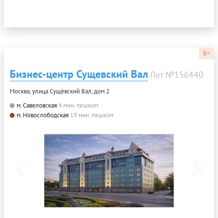
B+
Бизнес-центр Сущевский Вал
Лот №156440
Москва, улица Сущёвский Вал, дом 2
м. Савеловская
4 мин. пешком
м. Новослободская
19 мин. пешком