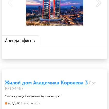
Аренда офисов
Жилой дом Академика Королева 3
Лот
№154487
Москва, улица Академика Королёва, дом 3
м. ВДНХ
6 мин. пешком