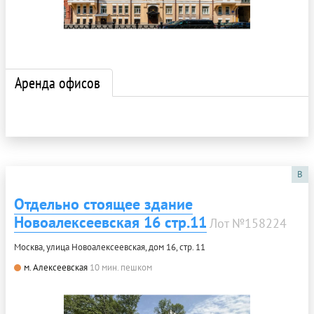
Аренда офисов
B
Отдельно стоящее здание
Новоалексеевская 16 стр.11
Лот №158224
Москва, улица Новоалексеевская, дом 16, стр. 11
м. Алексеевская
10 мин. пешком