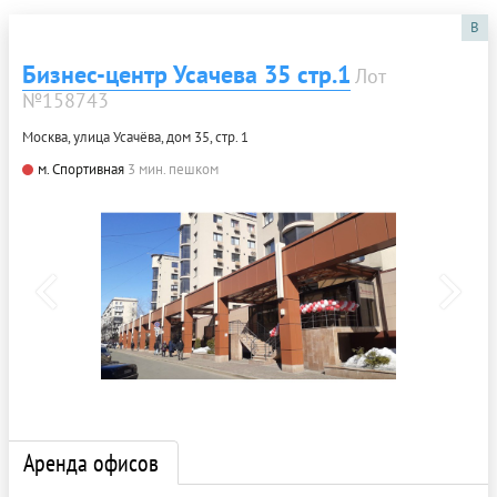
B
Бизнес-центр Усачева 35 стр.1
Лот
№158743
Москва, улица Усачёва, дом 35, стр. 1
м. Спортивная
3 мин. пешком
Аренда офисов