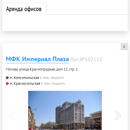
Аренда офисов
A
МФК Империал Плаза
Лот №102152
Москва, улица Краснопрудная, дом 12, стр. 1
м. Комсомольская
6 мин. пешком
м. Красносельская
5 мин. пешком