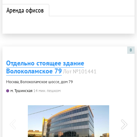
Аренда офисов
B
Отдельно стоящее здание
Волоколамское 79
Лот №101441
Москва, Волоколамское шоссе, дом 79
м. Тушинская
14 мин. пешком