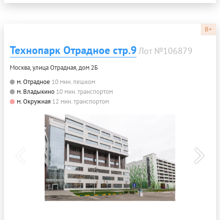
B+
Технопарк Отрадное стр.9
Лот №106879
Москва, улица Отрадная, дом 2Б
м. Отрадное
10 мин. пешком
м. Владыкино
10 мин. транспортом
м. Окружная
12 мин. транспортом