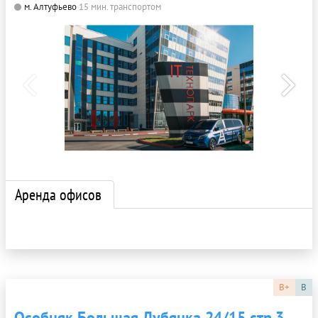
м. Алтуфьево
15 мин. транспортом
Аренда офисов
B+
B
Особняк Большая Лубянка 24/15 стр.3