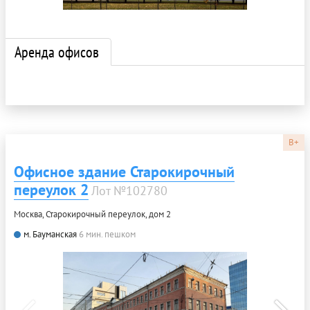
Аренда офисов
B+
Офисное здание Старокирочный
переулок 2
Лот №102780
Москва, Старокирочный переулок, дом 2
м. Бауманская
6 мин. пешком