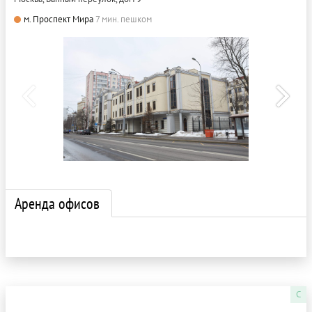
м. Проспект Мира
7 мин. пешком
Аренда офисов
C