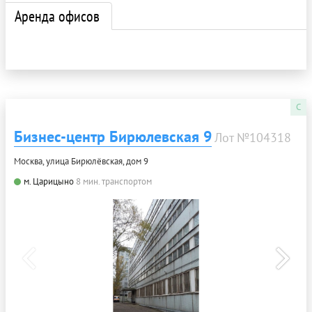
Аренда офисов
C
Бизнес-центр Бирюлевская 9
Лот №104318
Москва, улица Бирюлёвская, дом 9
м. Царицыно
8 мин. транспортом