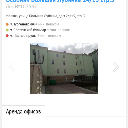
Лот №103587
Москва, улица Большая Лубянка, дом 24/15, стр. 3
м. Тургеневская
4 мин. пешком
м. Сретенский бульвар
4 мин. пешком
м. Чистые пруды
6 мин. пешком
Аренда офисов