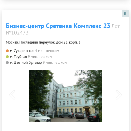
B
Бизнес-центр Сретенка Комплекс 23
Лот
№102473
Москва, Последний переулок, дом 23, корп. 3
м. Сухаревская
4 мин. пешком
м. Трубная
9 мин. пешком
м. Цветной бульвар
9 мин. пешком