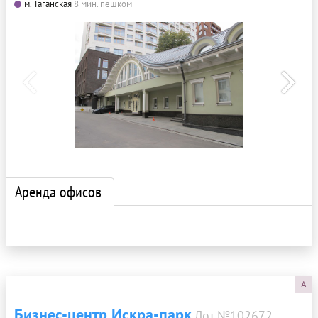
м. Таганская
8 мин. пешком
Аренда офисов
A
Бизнес-центр Искра-парк
Лот №102672