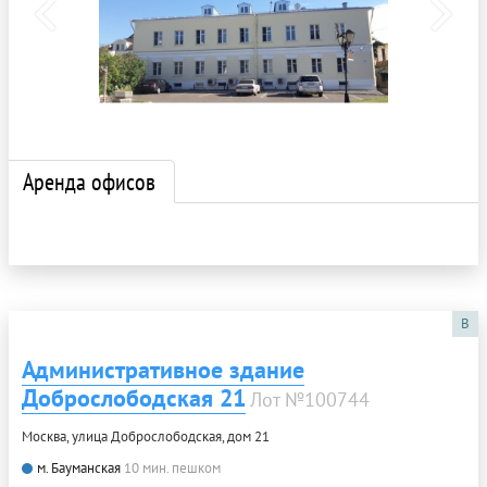
Аренда офисов
B
Административное здание
Доброслободская 21
Лот №100744
Москва, улица Доброслободская, дом 21
м. Бауманская
10 мин. пешком