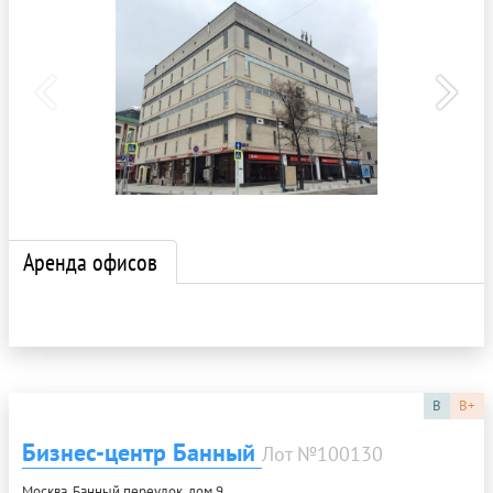
Аренда офисов
B
B+
Бизнес-центр Банный
Лот №100130
Москва, Банный переулок, дом 9