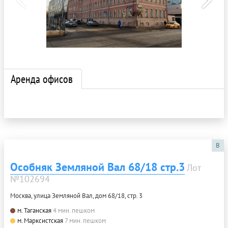
Аренда офисов
B
Особняк Земляной Вал 68/18 стр.3
Лот
№102694
Москва, улица Земляной Вал, дом 68/18, стр. 3
м. Таганская
4 мин. пешком
м. Марксистская
7 мин. пешком