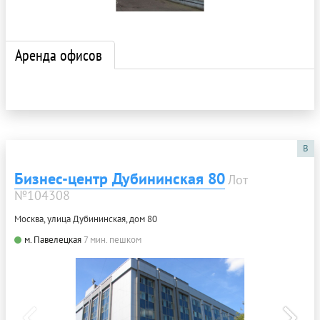
Аренда офисов
B
Бизнес-центр Дубининская 80
Лот
№104308
Москва, улица Дубининская, дом 80
м. Павелецкая
7 мин. пешком