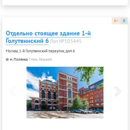
B+
B
Отдельно стоящее здание 1-й
Голутвинский 6
Лот №103445
Москва, 1-й Голутвинский переулок, дом 6
м. Полянка
7 мин. пешком