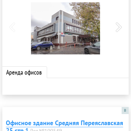
Аренда офисов
B
Офисное здание Средняя Переяславская
25 стр.1
Лот №100549