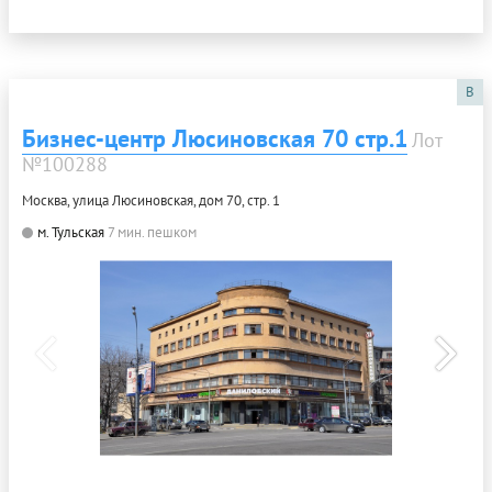
B
Бизнес-центр Люсиновская 70 стр.1
Лот
№100288
Москва, улица Люсиновская, дом 70, стр. 1
м. Тульская
7 мин. пешком