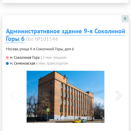
B
Административное здание 9-я Соколиной
Горы 6
Лот №101544
Москва, улица 9-я Соколиной Горы, дом 6
м. Соколиная Гора
13 мин. пешком
м. Семеновская
6 мин. транспортом