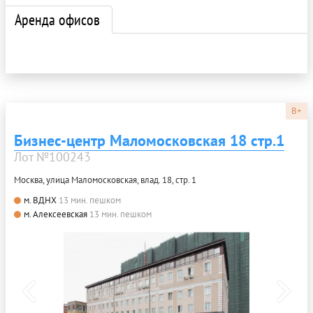
Аренда офисов
B+
Бизнес-центр Маломосковская 18 стр.1
Лот №100243
Москва, улица Маломосковская, влад. 18, стр. 1
м. ВДНХ
13 мин. пешком
м. Алексеевская
13 мин. пешком