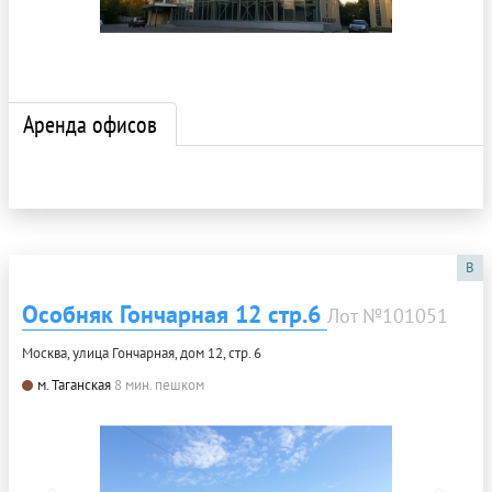
Аренда офисов
B
Особняк Гончарная 12 стр.6
Лот №101051
Москва, улица Гончарная, дом 12, стр. 6
м. Таганская
8 мин. пешком