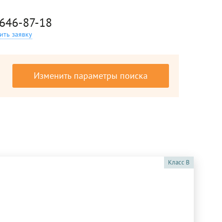
 646-87-18
ить заявку
Изменить параметры поиска
Класс
B