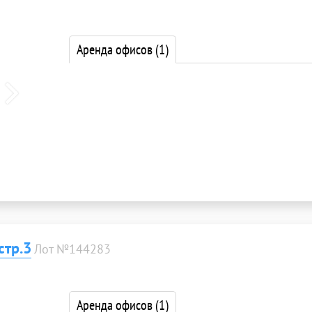
Аренда офисов
(1)
стр.3
Лот №144283
Аренда офисов
(1)