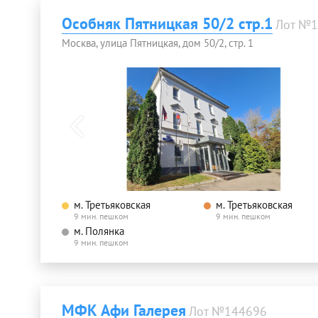
Особняк Пятницкая 50/2 стр.1
Лот №1
Москва, улица Пятницкая, дом 50/2, стр. 1
м. Третьяковская
м. Третьяковская
9 мин. пешком
9 мин. пешком
м. Полянка
9 мин. пешком
МФК Афи Галерея
Лот №144696