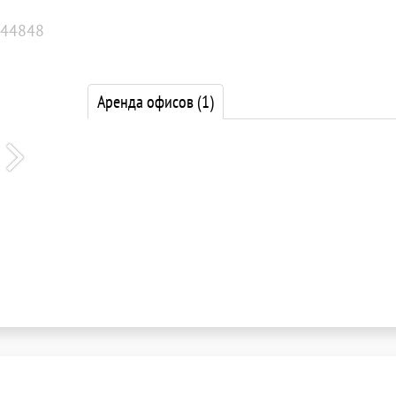
44848
Аренда офисов
(1)