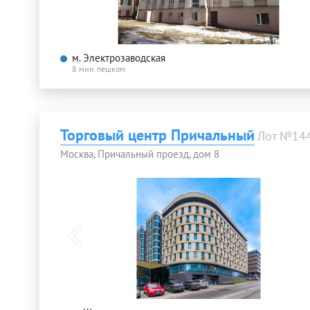
м. Электрозаводская
8 мин. пешком
Торговый центр Причальный
Лот №14
Москва, Причальный проезд, дом 8