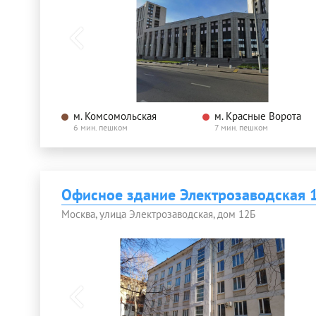
м. Комсомольская
м. Красные Ворота
6 мин. пешком
7 мин. пешком
Офисное здание Электрозаводская 
Москва, улица Электрозаводская, дом 12Б