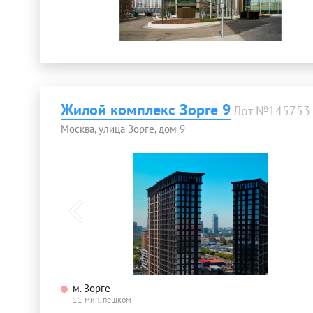
Жилой комплекс Зорге 9
Лот №145753
Москва, улица Зорге, дом 9
м. Зорге
11 мин. пешком