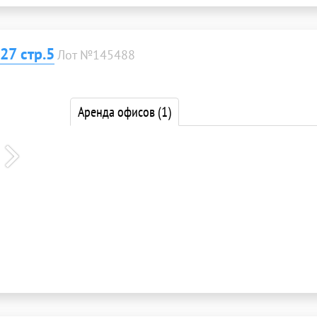
27 стр.5
Лот №145488
Аренда офисов
(1)