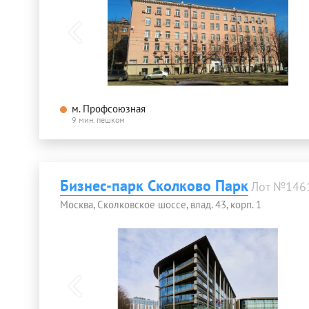
м. Профсоюзная
9 мин. пешком
Бизнес-парк Сколково Парк
Лот №146
Москва, Сколковское шоссе, влад. 43, корп. 1