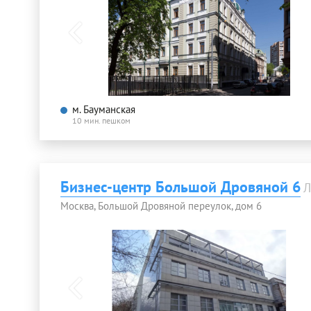
м. Бауманская
10 мин. пешком
Бизнес-центр Большой Дровяной 6
Л
Москва, Большой Дровяной переулок, дом 6