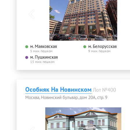
м. Маяковская
м. Белорусская
5 мин. пешком
9 мин. пешком
м. Пушкинская
15 мин. пешком
Особняк На Новинском
Лот №400
Москва, Новинский бульвар, дом 20А, стр. 9