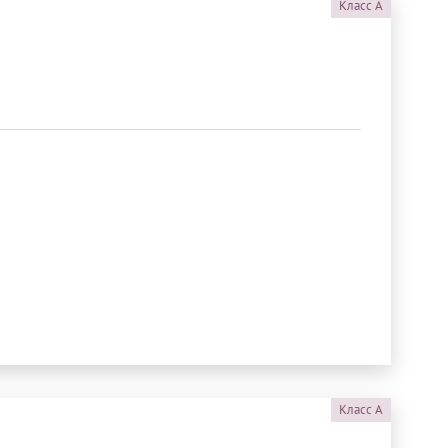
Класс
A
Класс
A