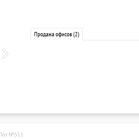
Продажа офисов
(2)
Лот №511