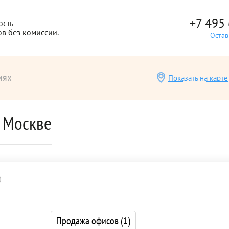
+7 495
ость
ов без комиссии.
Остав
иях
Показать на карте
в Москве
0
Продажа офисов
(1)