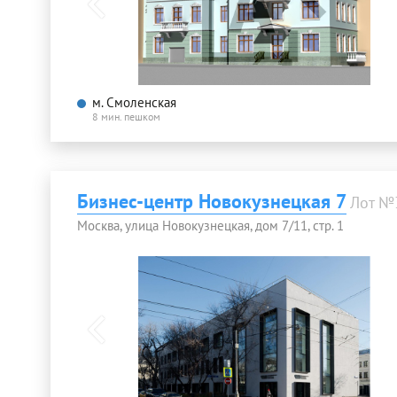
м. Смоленская
8 мин. пешком
Бизнес-центр Новокузнецкая 7
Лот №
Москва, улица Новокузнецкая, дом 7/11, стр. 1