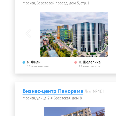
Москва, Береговой проезд, дом 5, стр. 1
м. Фили
м. Шелепиха
15 мин. пешком
18 мин. пешком
Бизнес-центр Панорама
Лот №401
Москва, улица 2-я Брестская, дом 8