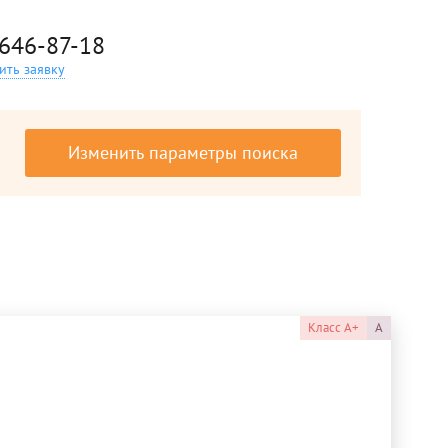
 646-87-18
ить заявку
Изменить параметры поиска
Класс
A+
A