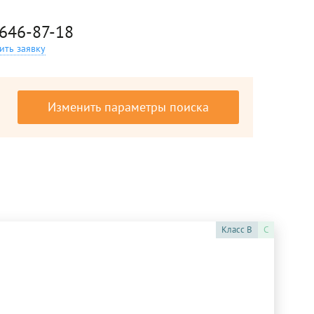
 646-87-18
ить заявку
Изменить параметры поиска
Класс
B
C