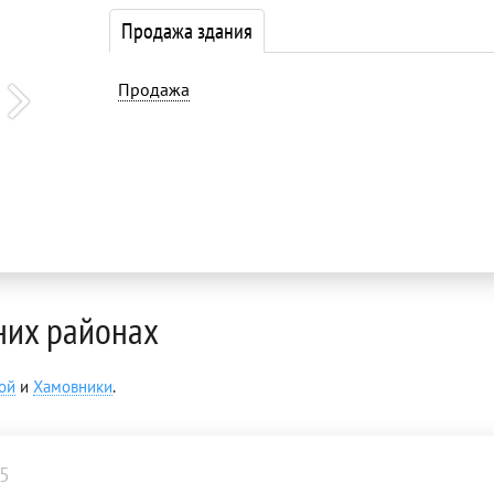
Продажа здания
Продажа
них районах
ой
и
Хамовники
.
5