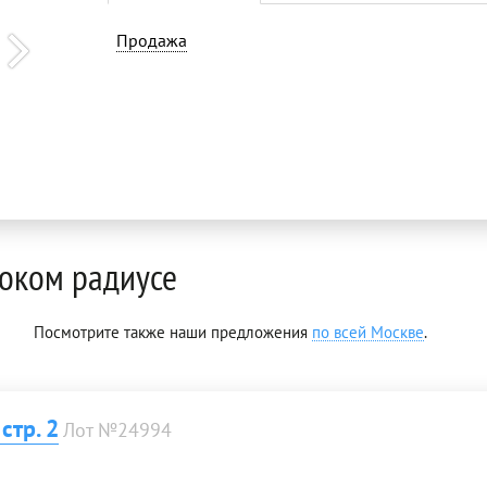
Продажа
оком радиусе
Посмотрите также наши предложения
по всей Москве
.
тр. 2
Лот №24994