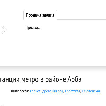
Продажа здания
Продажа
станции метро в районе Арбат
Филeвская:
Александровский сад
,
Арбатская
,
Смоленская