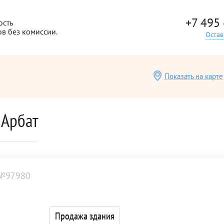
+7 495
ость
ов без комиссии.
Остав
Показать на карте
 Арбат
 №97980
Продажа здания