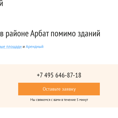
й
в районе Арбат помимо зданий
вые площади
и
Арендный
+7 495 646-87-18
Оставьте заявку
Мы свяжемся с вами в течение 5 минут