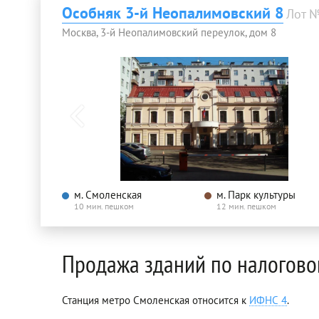
Особняк 3-й Неопалимовский 8
Лот 
Москва, 3-й Неопалимовский переулок, дом 8
м. Смоленская
м. Парк культуры
10 мин. пешком
12 мин. пешком
Продажа зданий по налогово
Станция метро Смоленская относится к
ИФНС 4
.