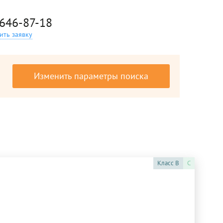
 646-87-18
ить заявку
Изменить параметры поиска
Класс
B
C