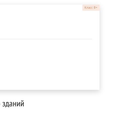
Класс
B+
 зданий