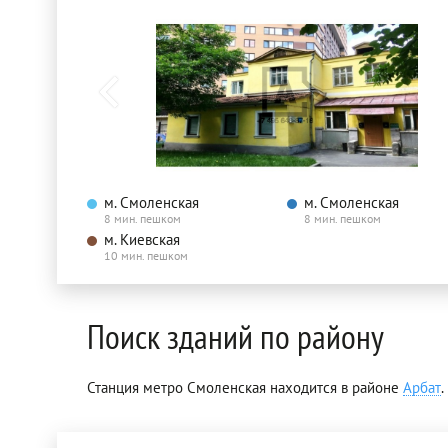
м. Смоленская
м. Смоленская
8 мин. пешком
8 мин. пешком
м. Киевская
10 мин. пешком
Поиск зданий по району
Станция метро Смоленская находится в районе
Арбат
.