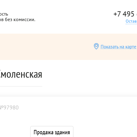
+7 495
ость
ов без комиссии.
Остав
Показать на карте
Смоленская
 №97980
Продажа здания