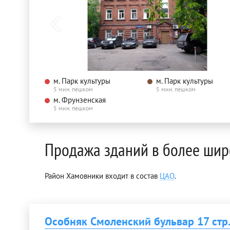
м. Парк культуры
м. Парк культуры
5 мин. пешком
5 мин. пешком
м. Фрунзенская
5 мин. пешком
Продажа зданий в более шир
Район Хамовники входит в состав
ЦАО
.
Особняк Смоленский бульвар 17 стр