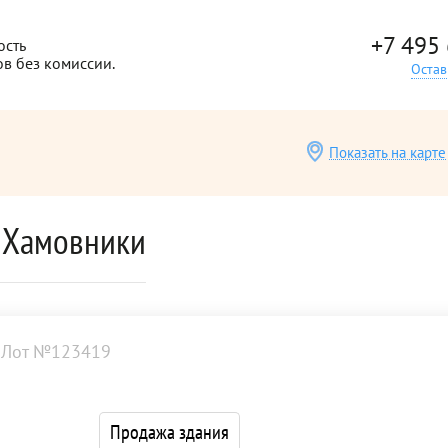
+7 495
ость
ов без комиссии.
Остав
Показать на карте
 Хамовники
Лот №123419
Продажа здания