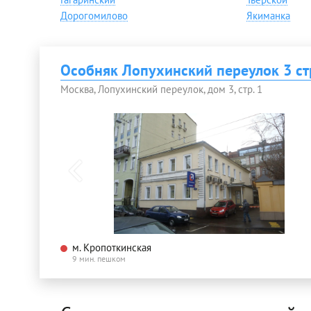
Дорогомилово
Якиманка
Особняк Лопухинский переулок 3 стр
Москва, Лопухинский переулок, дом 3, стр. 1
м. Кропоткинская
9 мин. пешком