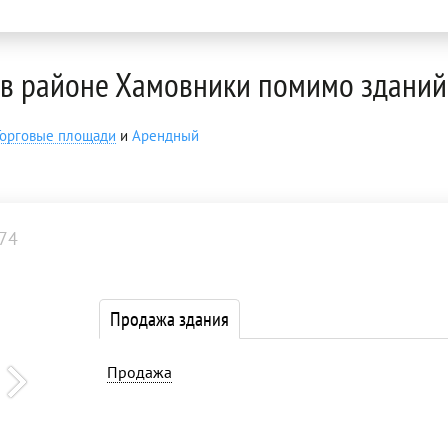
 в районе Хамовники помимо зданий
Торговые площади
и
Арендный
74
Продажа здания
Продажа