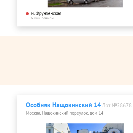
м. Фрунзенская
6 мин. пешком
Особняк Нащокинский 14
Лот №28678
Москва, Нащокинский переулок, дом 14