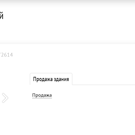
й
72614
Продажа здания
Продажа