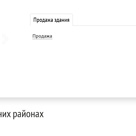
Продажа здания
Продажа
них районах