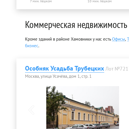
7 мин. пешком
10 мин. пешком
Коммерческая недвижимость
Кроме зданий в районе Хамовники у нас есть
Офисы
,
бизнес
.
Особняк Усадьба Трубецких
Лот №721
Москва, улица Усачёва, дом 1, стр. 1