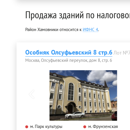
Продажа зданий по налогово
Район Хамовники относится к
ИФНС 4
.
Особняк Олсуфьевский 8 стр.6
Лот №
Москва, Олсуфьевский переулок, дом 8, стр. 6
м. Парк культуры
м. Фрунзенская