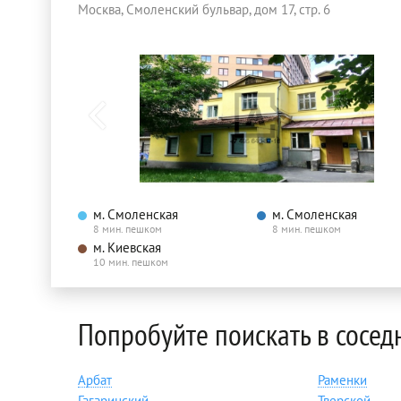
Москва, Смоленский бульвар, дом 17, стр. 6
м. Смоленская
м. Смоленская
8 мин. пешком
8 мин. пешком
м. Киевская
10 мин. пешком
Попробуйте поискать в сосед
Арбат
Раменки
Гагаринский
Тверской