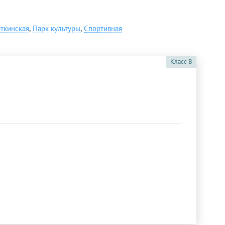
ткинская
,
Парк культуры
,
Спортивная
Класс
B