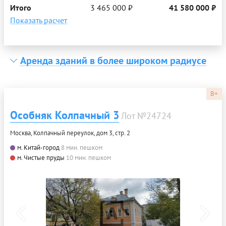
Итого
3 465 000 ₽
41 580 000 ₽
Показать расчет
Аренда зданий в более широком радиусе
B+
Особняк Колпачный 3
Лот №24724
Москва, Колпачный переулок, дом 3, стр. 2
м. Китай-город
8 мин. пешком
м. Чистые пруды
10 мин. пешком