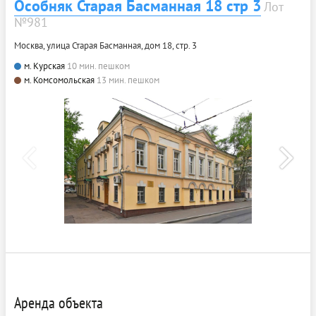
Особняк Старая Басманная 18 стр 3
Лот
№981
Москва, улица Старая Басманная, дом 18, стр. 3
м. Курская
10 мин. пешком
м. Комсомольская
13 мин. пешком
Аренда объекта