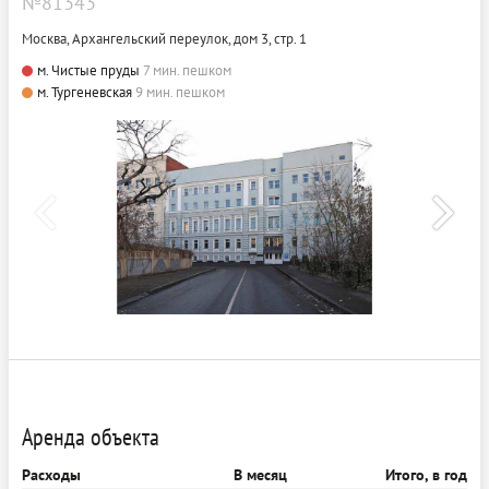
№81343
Москва, Архангельский переулок, дом 3, стр. 1
м. Чистые пруды
7 мин. пешком
м. Тургеневская
9 мин. пешком
Аренда объекта
Расходы
В месяц
Итого, в год