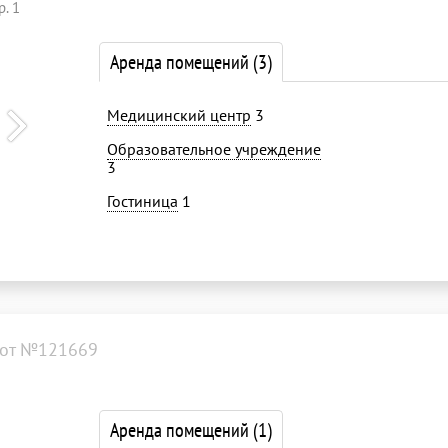
. 1
Аренда помещений
(3)
Медицинский центр
3
Образовательное учреждение
3
Гостиница
1
от №121669
Аренда помещений
(1)