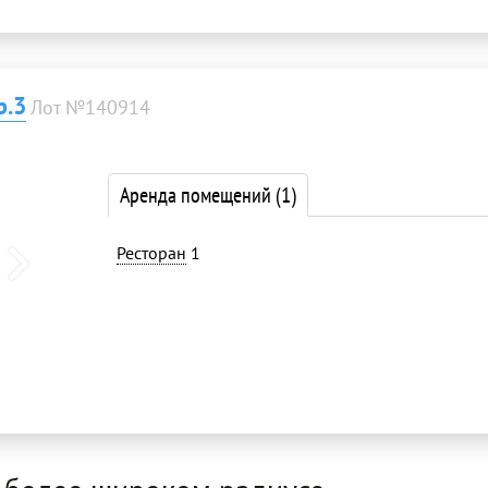
р.3
Лот №140914
Аренда помещений
(1)
Ресторан
1