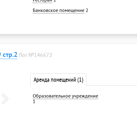
Банковское помещение
2
 стр.2
Лот №146672
Аренда помещений
(1)
Образовательное учреждение
1