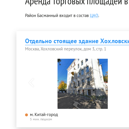
Аренда торговых площадей в
Район Басманный входит в состав
ЦАО
.
Отдельно стоящее здание Хохловский
Москва, Хохловский переулок, дом 3, стр. 1
м. Китай-город
5 мин. пешком