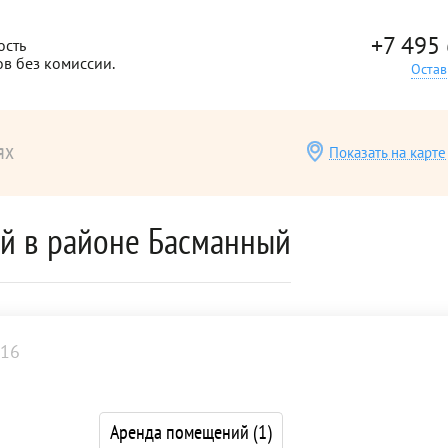
+7 495
ость
ов без комиссии.
Остав
ях
Показать на карте
й в районе Басманный
16
Аренда помещений
(1)