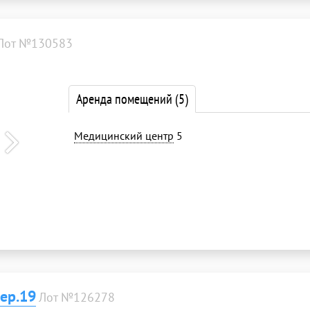
Лот №130583
Аренда помещений
(5)
Медицинский центр
5
ер.19
Лот №126278