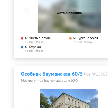
м. Чистые пруды
м. Тургеневская
10 мин. пешком
11 мин. пешком
м. Курская
11 мин. пешком
Особняк Бауманская 60/5
Лот №15503
Москва, улица Бауманская, дом 60/5