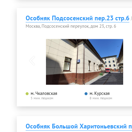
Особняк Подсосенский пер.23 стр.6
Москва, Подсосенский переулок, дом 23, стр. 6
м. Чкаловская
м. Курская
5 мин. пешком
8 мин. пешком
Особняк Большой Харитоньевский п