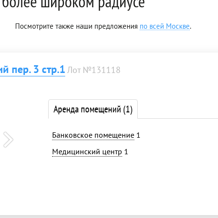
 более широком радиусе
Посмотрите также наши предложения
по всей Москве
.
 пер. 3 стр.1
Лот №131118
Аренда помещений
(1)
Банковское помещение
1
Медицинский центр
1