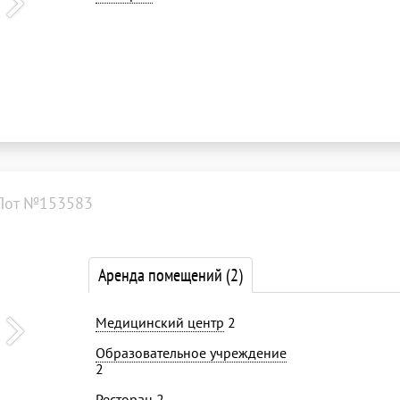
Лот №153583
Аренда помещений
(2)
Медицинский центр
2
Образовательное учреждение
2
Ресторан
2