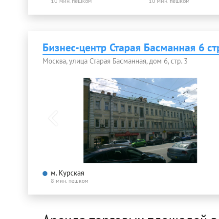
10 мин. пешком
10 мин. пешком
Бизнес-центр Старая Басманная 6 ст
Москва, улица Старая Басманная, дом 6, стр. 3
м. Курская
8 мин. пешком