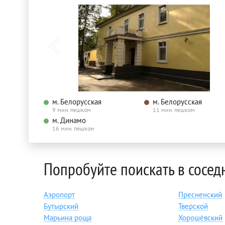
м. Белорусская
м. Белорусская
9 мин. пешком
11 мин. пешком
м. Динамо
16 мин. пешком
Попробуйте поискать в сосед
Аэропорт
Пресненский
Бутырский
Тверской
Марьина роща
Хорошёвский