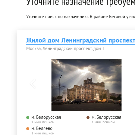
Уточните назначение требуе
Уточните поиск по назначению. В районе Беговой у на
Жилой дом Ленинградский проспект
Москва, Ленинградский проспект, дом 1
м. Белорусская
м. Белорусская
1 мин. пешком
1 мин. пешком
м. Беляево
1 мин. пешком