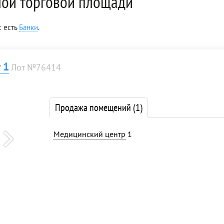
мой торговой площади
с есть
Банки
.
 1
Лот №76414
Продажа помещений
(1)
Медицинский центр
1