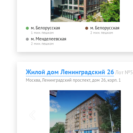
м. Белорусская
м. Белорусская
1 мин. пешком
2 мин. пешком
м. Менделеевская
2 мин. пешком
Жилой дом Ленинградский 26
Лот №5
Москва, Ленинградский проспект, дом 26, корп. 1