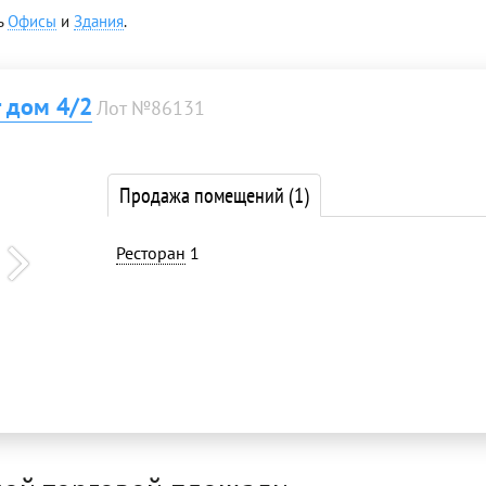
ь
Офисы
и
Здания
.
 дом 4/2
Лот №86131
Продажа помещений
(1)
Ресторан
1