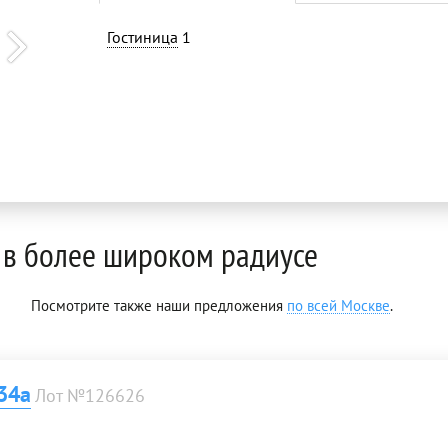
Гостиница
1
в более широком радиусе
Посмотрите также наши предложения
по всей Москве
.
34а
Лот №126626