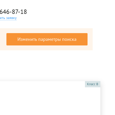
 646-87-18
ить заявку
Изменить параметры поиска
Класс
B