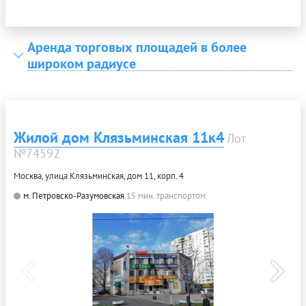
Аренда торговых площадей в более
широком радиусе
Жилой дом Клязьминская 11к4
Лот
№74592
Москва, улица Клязьминская, дом 11, корп. 4
м. Петровско-Разумовская
15 мин. транспортом