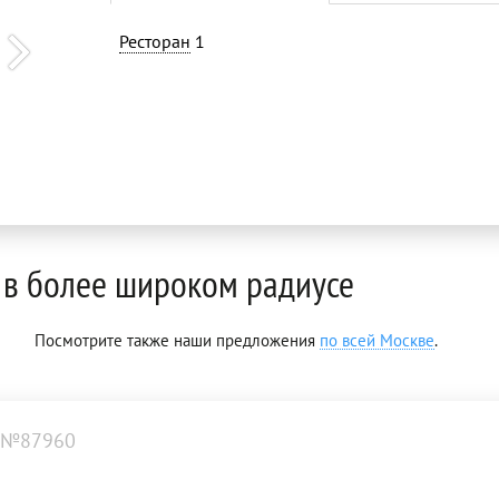
Ресторан
1
в более широком радиусе
Посмотрите также наши предложения
по всей Москве
.
 №87960