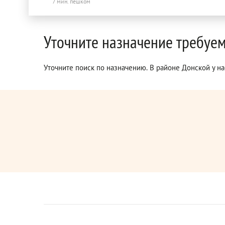
7 мин. пешком
Уточните назначение требуе
Уточните поиск по назначению. В районе Донской у на