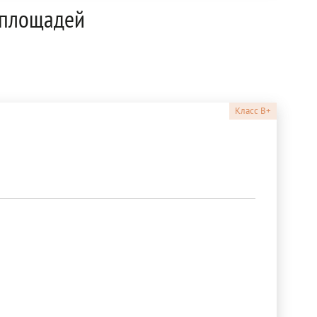
 площадей
Класс
B+