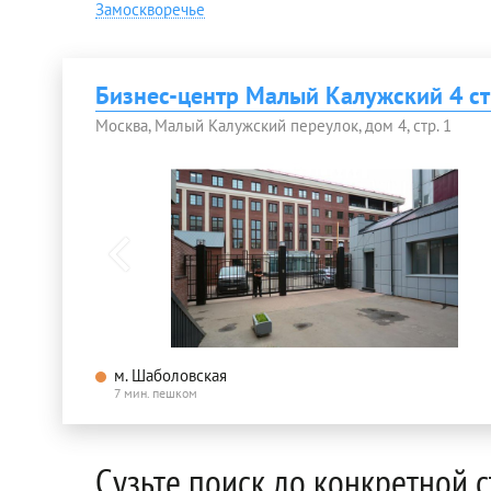
Замоскворечье
Бизнес-центр Малый Калужский 4 ст
Москва, Малый Калужский переулок, дом 4, стр. 1
м. Шаболовская
7 мин. пешком
Сузьте поиск до конкретной 