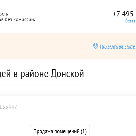
+7 495
ость
ов без комиссии.
Остав
Показать на карте
ей в районе Донской
133447
Продажа помещений
(1)