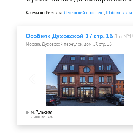
Калужско-Рижская:
Ленинский проспект
,
Шаболовская
Особняк Духовской 17 стр. 16
Лот №1
Москва, Духовской переулок, дом 17, стр. 16
м. Тульская
7 мин. пешком