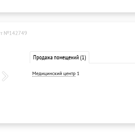
т №142749
Продажа помещений
(1)
Медицинский центр
1