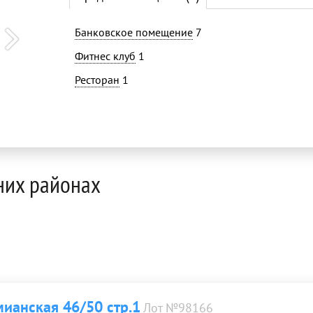
Банковское помещение
7
Фитнес клуб
1
Ресторан
1
них районах
ианская 46/50 стр.1
Лот №98166