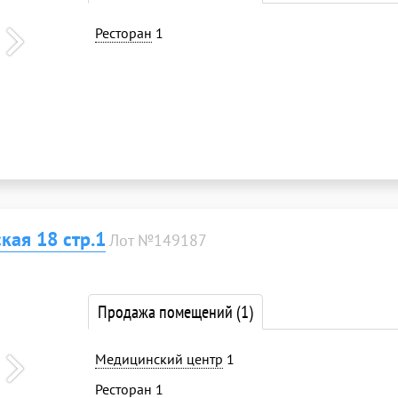
Ресторан
1
кая 18 стр.1
Лот №149187
Продажа помещений
(1)
Медицинский центр
1
Ресторан
1