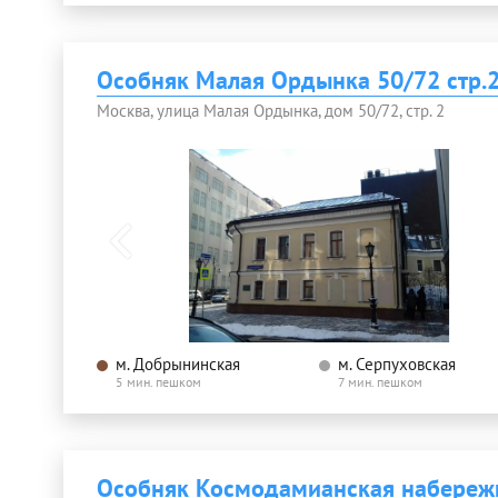
Особняк Малая Ордынка 50/72 стр.
Москва, улица Малая Ордынка, дом 50/72, стр. 2
м. Добрынинская
м. Серпуховская
5 мин. пешком
7 мин. пешком
Особняк Космодамианская набережн