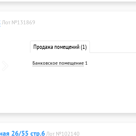
2
Лот №131869
Продажа помещений
(1)
Банковское помещение
1
ая 26/55 стр.6
Лот №102140