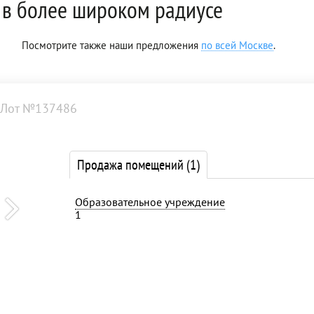
в более широком радиусе
Посмотрите также наши предложения
по всей Москве
.
Лот №137486
Продажа помещений
(1)
Образовательное учреждение
1