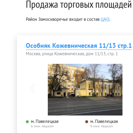
Продажа торговых площадей 
Район Замоскворечье входит в состав
ЦАО
.
Особняк Кожевническая 11/13 стр.1
Москва, улица Кожевническая, дом 11/13, стр. 1
м. Павелецкая
м. Павелецкая
6 мин. пешком
9 мин. пешком