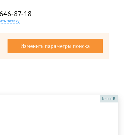
 646-87-18
ить заявку
Изменить параметры поиска
Класс
B