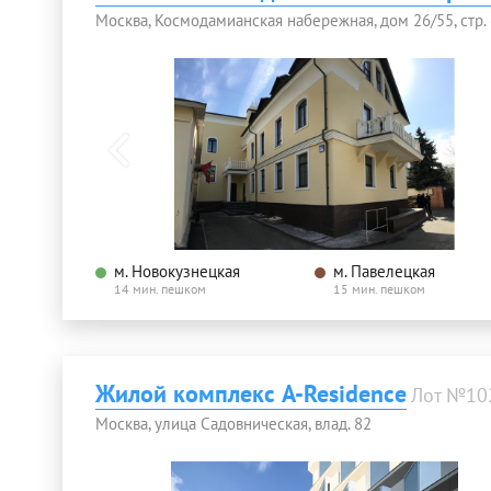
Москва, Космодамианская набережная, дом 26/55, стр.
м. Новокузнецкая
м. Павелецкая
14 мин. пешком
15 мин. пешком
Жилой комплекс A-Residence
Лот №10
Москва, улица Садовническая, влад. 82