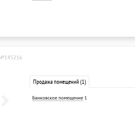
 №145216
Продажа помещений
(1)
Банковское помещение
1