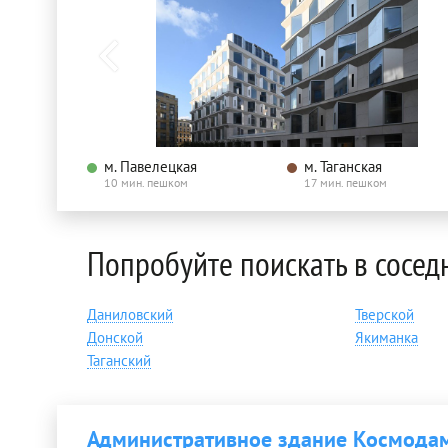
м. Павелецкая
м. Таганская
10 мин. пешком
17 мин. пешком
Попробуйте поискать в сосед
Даниловский
Тверской
Донской
Якиманка
Таганский
Административное здание Космодам