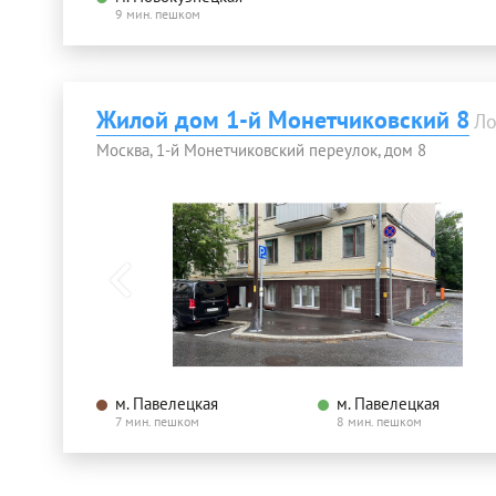
9 мин. пешком
Жилой дом 1-й Монетчиковский 8
Ло
Москва, 1-й Монетчиковский переулок, дом 8
м. Павелецкая
м. Павелецкая
7 мин. пешком
8 мин. пешком