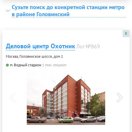
Сузьте поиск до конкретной станции метро
в районе Головинский
B
Деловой центр Охотник
Лот №869
Москва, Головинское шоссе, дом 1
м. Водный стадион
1 мин. пешком