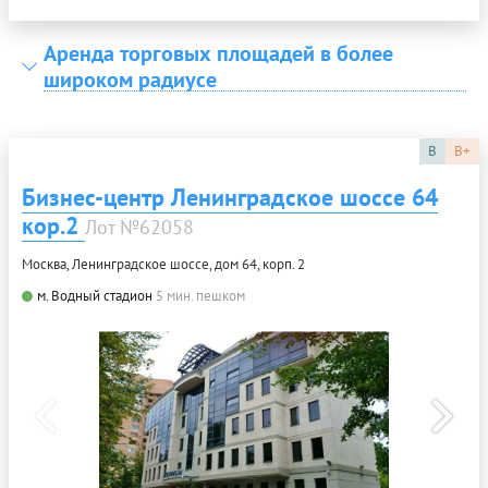
Аренда торговых площадей в более
широком радиусе
B
B+
Бизнес-центр Ленинградское шоссе 64
кор.2
Лот №62058
Москва, Ленинградское шоссе, дом 64, корп. 2
м. Водный стадион
5 мин. пешком