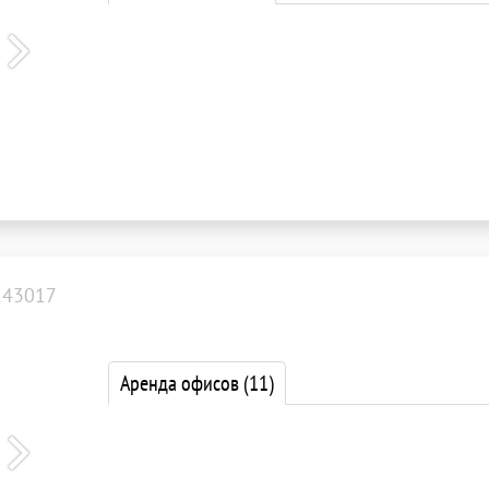
143017
Аренда офисов
(11)