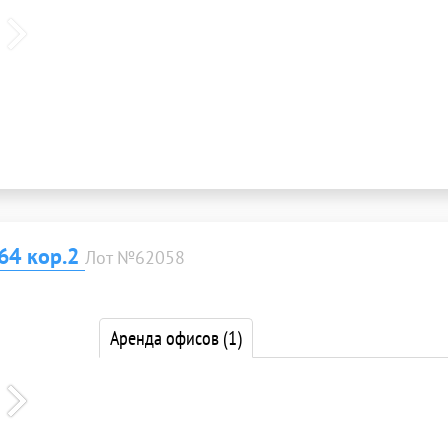
64 кор.2
Лот №62058
Аренда офисов
(1)