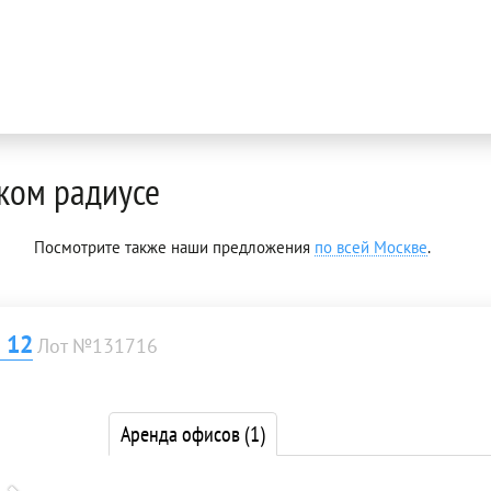
ком радиусе
Посмотрите также наши предложения
по всей Москве
.
 12
Лот №131716
Аренда офисов
(1)