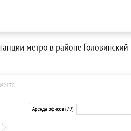
станции метро в районе Головинский
 №2178
Аренда офисов
(79)