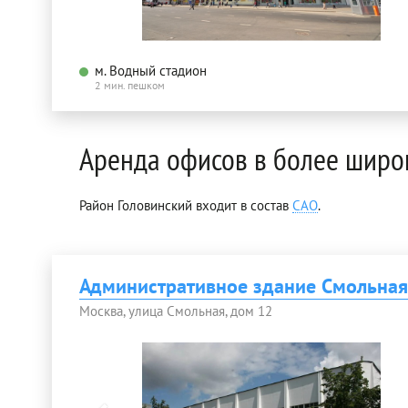
м. Водный стадион
2 мин. пешком
Аренда офисов в более широ
Район Головинский входит в состав
САО
.
Административное здание Смольная
Москва, улица Смольная, дом 12