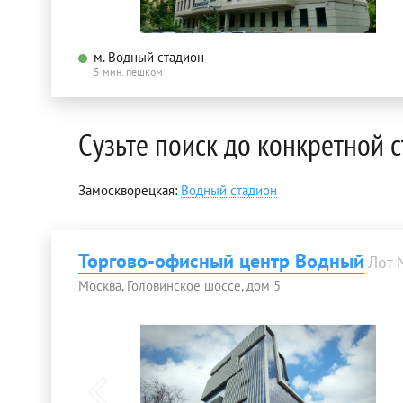
м. Водный стадион
5 мин. пешком
Сузьте поиск до конкретной 
Замоскворецкая:
Водный стадион
Торгово-офисный центр Водный
Лот
Москва, Головинское шоссе, дом 5