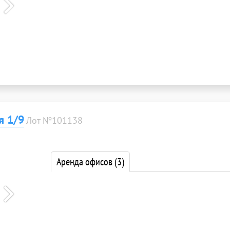
я 1/9
Лот №101138
Аренда офисов
(3)