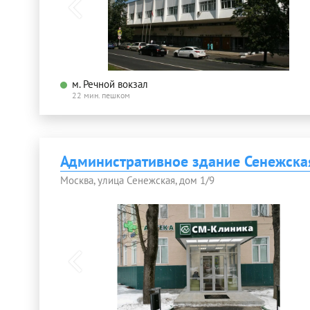
м. Речной вокзал
22 мин. пешком
Административное здание Сенежска
Москва, улица Сенежская, дом 1/9