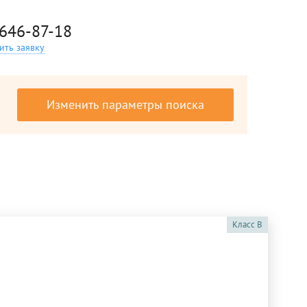
 646-87-18
ить заявку
Изменить параметры поиска
Класс
B