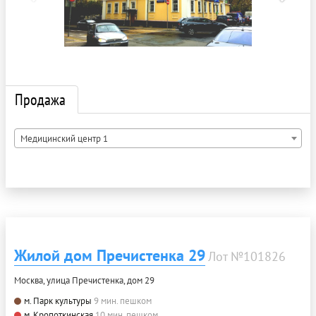
Продажа
Медицинский центр 1
Жилой дом Пречистенка 29
Лот №101826
Москва, улица Пречистенка, дом 29
м. Парк культуры
9 мин. пешком
м. Кропоткинская
10 мин. пешком