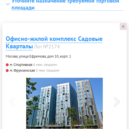
Уточните назначение требуемой торговой
площади
A
Офисно-жилой комплекс Садовые
Кварталы
Лот №2174
Москва, улица Ефремова, дом 10, корп. 1
м. Спортивная
6 мин. пешком
м. Фрунзенская
3 мин. пешком