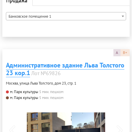
Банковское помещение 1
A
B+
Административное здание Льва Толстого
23 кор.1
Лот №69826
Москва, улица Льва Толстого, дом 23, стр. 1
м. Парк культуры
5 мин. пешком
м. Парк культуры
5 мин. пешком