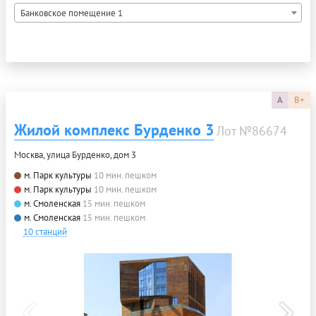
Банковское помещение 1
A
B+
Жилой комплекс Бурденко 3
Лот №86674
Москва, улица Бурденко, дом 3
м. Парк культуры
10 мин. пешком
м. Парк культуры
10 мин. пешком
м. Смоленская
15 мин. пешком
м. Смоленская
15 мин. пешком
10 станций