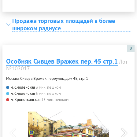
Продажа торговых площадей в более
широком радиусе
B
Особняк Сивцев Вражек пер. 45 стр.1
Лот
№102017
Москва, Сивцев Вражек переулок, дом 45, стр. 1
м. Смоленская
3 мин. пешком
м. Смоленская
5 мин. пешком
м. Кропоткинская
13 мин. пешком