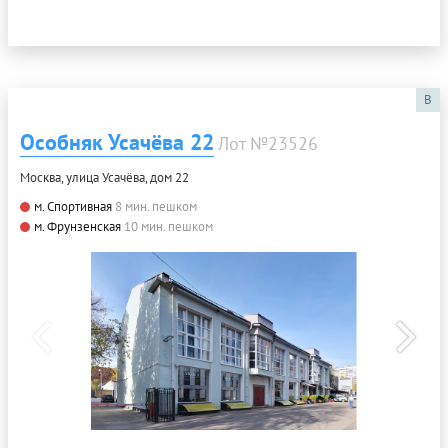
B
Особняк Усачёва 22
Лот №23526
Москва, улица Усачёва, дом 22
м. Спортивная
8 мин. пешком
м. Фрунзенская
10 мин. пешком