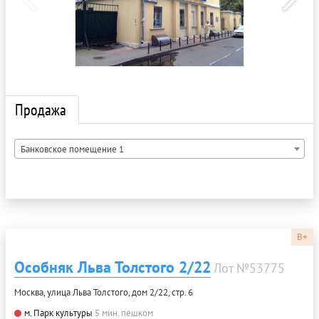
Продажа
Банковское помещение 1
B+
Особняк Льва Толстого 2/22
Лот №53775
Москва, улица Льва Толстого, дом 2/22, стр. 6
м. Парк культуры
5 мин. пешком