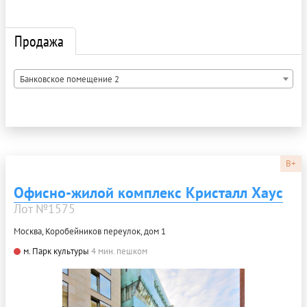
Продажа
Банковское помещение 2
B+
Офисно-жилой комплекс Кристалл Хаус
Лот №1575
Москва, Коробейников переулок, дом 1
м. Парк культуры
4 мин. пешком