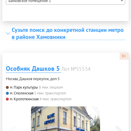
Банковское помещение 1
Сузьте поиск до конкретной станции метро
в районе Хамовники
B+
Особняк Дашков 5
Лот №55534
Москва, Дашков переулок, дом 5
м. Парк культуры
8 мин. пешком
м. Смоленская
5 мин. транспортом
м. Кропоткинская
4 мин. транспортом