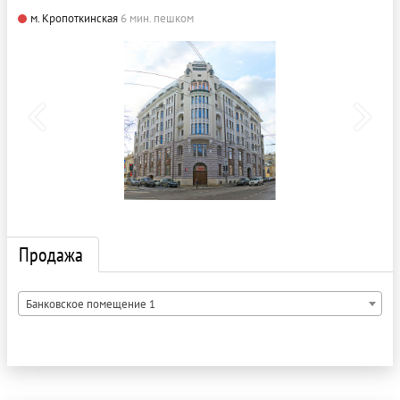
м. Кропоткинская
6 мин. пешком
Продажа
Банковское помещение 1