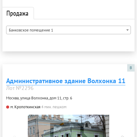
Продажа
Банковское помещение 1
B
Административное здание Волхонка 11
Лот №2296
Москва, улица Волхонка, дом 11, стр. 6
м. Кропоткинская
4 мин. пешком