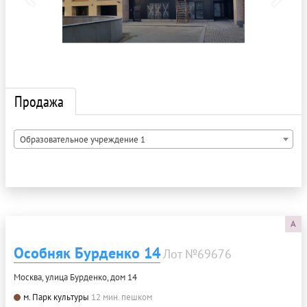
Продажа
Образовательное учреждение 1
A
Особняк Бурденко 14
Лот №69676
Москва, улица Бурденко, дом 14
м. Парк культуры
12 мин. пешком