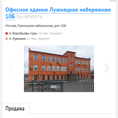
Офисное здание Лужнецкая набережная
10Б
Лот №89976
Москва, Лужнецкая набережная, дом 10Б
м. Воробьевы горы
10 мин. пешком
м. Лужники
12 мин. пешком
Продажа