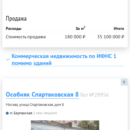
Продажа
2
Расходы
За м
Итого
Стоимость продажи
180 000 ₽
35 100 000 ₽
Коммерческая недвижимость по ИФНС 1
помимо зданий
B
Особняк Спартаковская 8
Лот №28956
Москва, улица Спартаковская, дом 8
м. Бауманская
2 мин. пешком