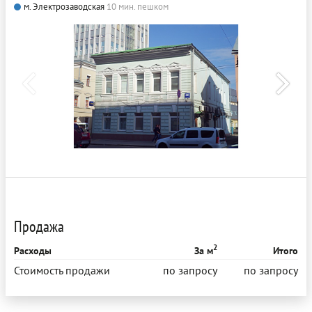
м. Электрозаводская
10 мин. пешком
Продажа
2
Расходы
За м
Итого
Стоимость продажи
по запросу
по запросу