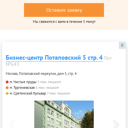
Оставьте заявку
Мы свяжемся с вами в течение 5 минут
B
Бизнес-центр Потаповский 5 стр. 4
Лот
№643
Москва, Потаповский переулок, дом 5, стр. 4
м. Чистые пруды
5 мин. пешком
м. Тургеневская
6 мин. пешком
м. Сретенский бульвар
7 мин. пешком