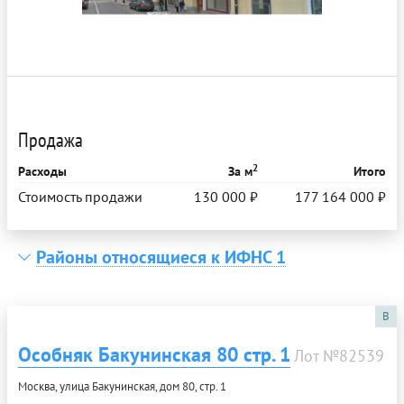
Продажа
2
Расходы
За м
Итого
Стоимость продажи
130 000 ₽
177 164 000 ₽
Районы относящиеся к ИФНС 1
B
Особняк Бакунинская 80 стр. 1
Лот №82539
Москва, улица Бакунинская, дом 80, стр. 1