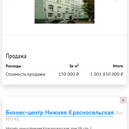
Продажа
2
Расходы
За м
Итого
Стоимость продажи
150 000 ₽
1 001 850 000 ₽
A
Бизнес-центр Нижняя Красносельская
Лот
№246
Москва, улица Нижняя Красносельская, дом 39, стр. 1