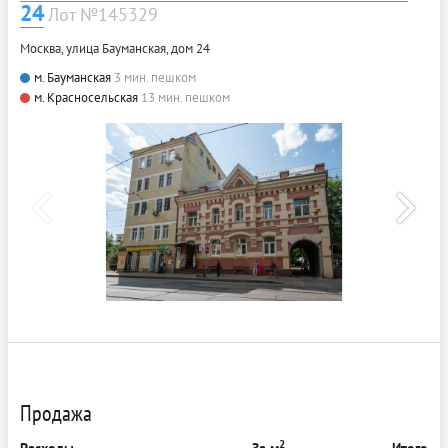
24
Лот №145329
Москва, улица Бауманская, дом 24
м. Бауманская
3 мин. пешком
м. Красносельская
13 мин. пешком
Продажа
2
Расходы
За м
Итого