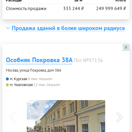
Стоимость продажи
333 244 ₽
249 999 649 ₽
Продажа зданий в более широком радиусе
B
Особняк Покровка 38А
Лот №97136
Москва, улица Покровка, дом 38А
м. Курская
8 мин. пешком
м. Чкаловская
12 мин. пешком