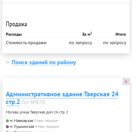
Продажа
2
Расходы
За м
Итого
Стоимость продажи
по запросу
по запросу
Поиск зданий по району
A
Административное здание Тверская 24
стр.2
Лот №870
Москва, улица Тверская, дом 24, стр. 2
м. Маяковская
3 мин. пешком
м. Пушкинская
4 мин. пешком