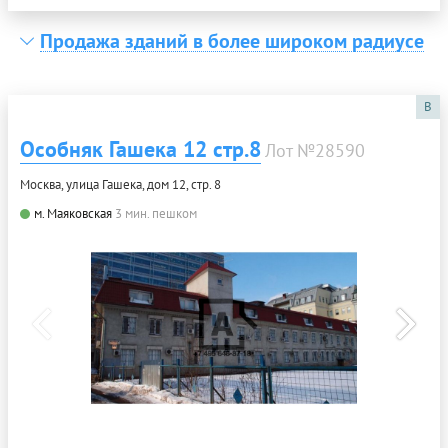
Продажа зданий в более широком радиусе
B
Особняк Гашека 12 стр.8
Лот №28590
Москва, улица Гашека, дом 12, стр. 8
м. Маяковская
3 мин. пешком