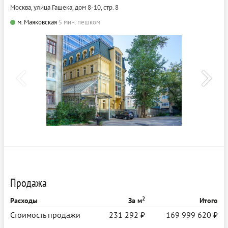
Москва, улица Гашека, дом 8-10, стр. 8
м. Маяковская
5 мин. пешком
Продажа
2
Расходы
За м
Итого
Стоимость продажи
231 292 ₽
169 999 620 ₽