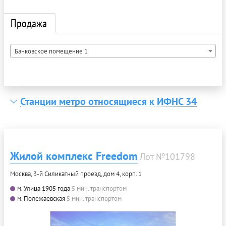
Продажа
Банковское помещение 1
Станции метро относящиеся к ИФНС 34
Жилой комплекс Freedom
Лот №101798
Москва, 3-й Силикатный проезд, дом 4, корп. 1
м. Улица 1905 года
5 мин. транспортом
м. Полежаевская
5 мин. транспортом