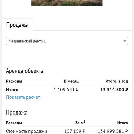
Продажа
Медицинский центр 1
Аренда объекта
Расходы
В месяц
Итого, в год
Итого
1 109 541 ₽
13 314 500 ₽
Показать расчет
Продажа
2
Расходы
За м
Итого
Стоимость продажи
157 159 ₽
134 999 581 ₽