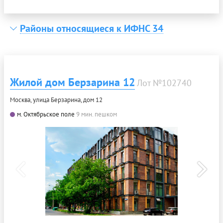
Районы относящиеся к ИФНС 34
Жилой дом Берзарина 12
Лот №102740
Москва, улица Берзарина, дом 12
м. Октябрьское поле
9 мин. пешком