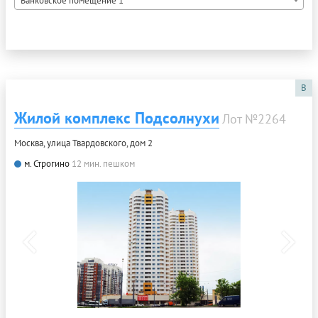
Банковское помещение 1
B
Жилой комплекс Подсолнухи
Лот №2264
Москва, улица Твардовского, дом 2
м. Строгино
12 мин. пешком