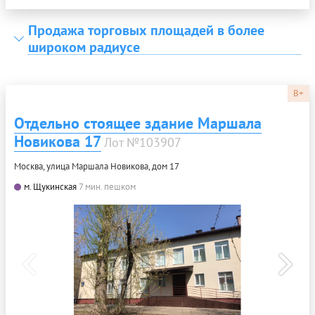
Продажа торговых площадей в более
широком радиусе
B+
Отдельно стоящее здание Маршала
Новикова 17
Лот №103907
Москва, улица Маршала Новикова, дом 17
м. Щукинская
7 мин. пешком